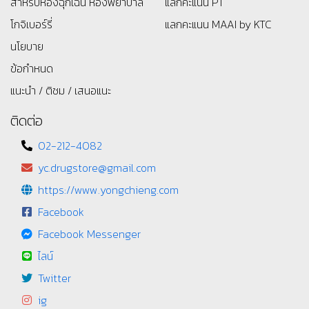
สำหรับห้องฉุกเฉิน ห้องพยาบาล
แลกคะแนน PT
โกจิเบอร์รี่
แลกคะแนน MAAI by KTC
นโยบาย
ข้อกำหนด
แนะนำ / ติชม / เสนอแนะ
ติดต่อ
02-212-4082
yc.drugstore@gmail.com
https://www.yongchieng.com
Facebook
Facebook Messenger
ไลน์
Twitter
ig