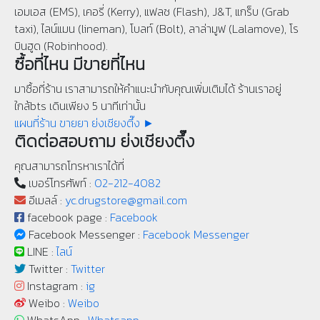
เอมเอส (EMS), เคอรี่ (Kerry), แฟลช (Flash), J&T, แกร็บ (Grab
taxi), ไลน์แมน (lineman), โบลท์ (Bolt), ลาล่ามูฟ (Lalamove), โร
บินฮูด (Robinhood).
ซื้อที่ไหน มีขายที่ไหน
มาซื้อที่ร้าน เราสามารถให้คำแนะนำกับคุณเพิ่มเติมได้ ร้านเราอยู่
ใกล้bts เดินเพียง 5 นาทีเท่านั้น
แผนที่ร้าน ขายยา ย่งเชียงตึ๊ง ►
ติดต่อสอบถาม ย่งเชียงตึ๊ง
คุณสามารถโทรหาเราได้ที่
เบอร์โทรศัพท์ :
02-212-4082
อีเมลล์ :
yc.drugstore@gmail.com
facebook page :
Facebook
Facebook Messenger :
Facebook Messenger
LINE :
ไลน์
Twitter :
Twitter
Instagram :
ig
Weibo :
Weibo