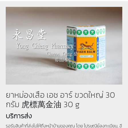
ยาหม่องเสือ เอช อาร์ ขวดใหญ่ 30
กรัม 虎標萬金油 30 g
บริการส่ง
รอรับสินค้าที่ส่งไปให้ถึงหน้าบ้านของคุณ โดย ไปรษณีย์ลงทะเบียน, อี