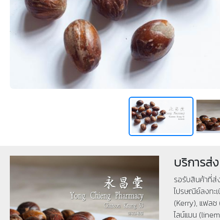
บริการส่ง
รอรับสินค้าที่ส
ไปรษณีย์ลงทะเบ
(Kerry), แฟลช 
ไลน์แมน (linema