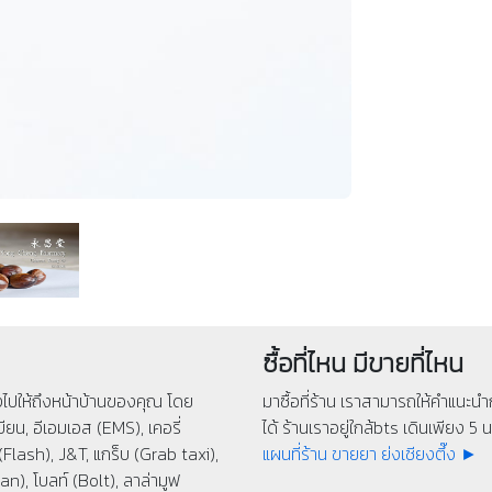
ซื้อที่ไหน มีขายที่ไหน
่งไปให้ถึงหน้าบ้านของคุณ โดย
มาซื้อที่ร้าน เราสามารถให้คำแนะนำก
ียน, อีเอมเอส (EMS), เคอรี่
ได้ ร้านเราอยู่ใกล้bts เดินเพียง 5 นา
(Flash), J&T, แกร็บ (Grab taxi),
แผนที่ร้าน ขายยา ย่งเชียงตึ๊ง ►
n), โบลท์ (Bolt), ลาล่ามูฟ