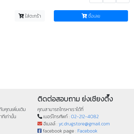
ใส่ตะกร้า
ซื้อเลย
ติดต่อสอบถาม ย่งเชียงตึ๊ง
ับคุณเพิ่มเติม
คุณสามารถโทรหาเราได้ที่
ทีเท่านั้น
เบอร์โทรศัพท์ :
02-212-4082
อีเมลล์ :
yc.drugstore@gmail.com
facebook page :
Facebook