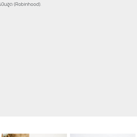
รบินฮูด (Robinhood).