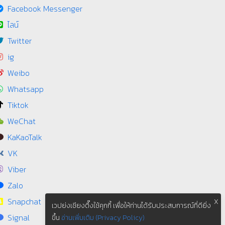
Facebook Messenger
ไลน์
Twitter
ig
Weibo
Whatsapp
Tiktok
WeChat
KaKaoTalk
VK
Viber
Zalo
Snapchat
X
เวปย่งเชียงตึ๊งใช้คุกกี้ เพื่อให้ท่านได้รับประสบการณ์ที่ดียิ่ง
Signal
ขึ้น
อ่านเพิ่มเติม (Privacy Policy)