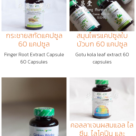
กระชายสกัดแคปซูล
สมุนไพรแคปซูลใบ
60 แคปซูล
บัวบก 60 แคปซูล
Finger Root Extract Capsule
Gotu kola leaf extract 60
60 Capsules
capsules
คอลลาเจนผสมแอล ไล
ซีน, ไลโคปีน และ