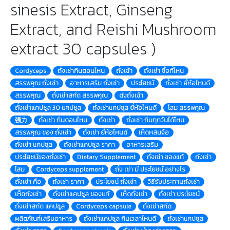
sinesis Extract, Ginseng
Extract, and Reishi Mushroom
extract 30 capsules )
Cordyceps
ถั่งเช่ากินตอนไหน
ถั่งเฉ้า
ถั่งเช่า ซื้อที่ไหน
สรรพคุณ ถั่งเช่า
อาหารเสริม ถั่งเช่า
ประโยชน์
ถั่งเช่า ยี่ห้อไหนดี
สรรพคุณ
ถั่งเช่าสกัด สรรพคุณ
ตังถั่งเฉ้า
ถั่งเช่าแคปซูล 30 แคปซูล
ถั่งเช่าแคปซูล ยี่ห้อไหนดี
โสม สรรพคุณ
强力
ถั่งเช่า กินตอนไหน
ถั่งเช่า
ถั่งเช่า กินทุกวันได้ไหม
สรรพคุณ ของ ถั่งเช่า
ถั่งเช่า ยี่ห้อไหนดี
เห็ดหลินจือ
ถั่งเช่า แคปซูล
ถั่งเช่าแคปซูล ราคา
อาหารเสริม
ประโยชน์ของถั่งเช่า
Dietary Supplement
ถั่งเช่า ของแท้
ถังเช่า
โสม
Cordyceps supplement
ถั่ง เช่า มี ประโยชน์ อย่างไร
ถั่งเช่า คือ
ถั่งเช่า ราคา
ประโยชน์ ถั่งเช่า
วิธีรับประทานถั่งเช่า
เห็ดถังเช่า
ถั่งเช่าแคปซูล ของแท้
เห็ดถั่งเช่า
ถั่งเช่า ประโยชน์
ถั่งเช่าสกัด แคปซูล
Cordyceps capsule
ถั่งเช่าสกัด
ผลิตภัณฑ์เสริมอาหาร
ถั่งเช่าแคปซูล กินเวลาไหนดี
ถั่งเช่าแคปซูล