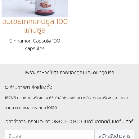
อบเชยเทศแคปซูล 100
แคปซูล
Cinnamon Capsule 100
capsules
เพราะเราห่วงใยสุขภาพของคุณ และ คนที่คุณรัก
© ร้านขายยา ย่งเชียงตึ๊ง
1677/8 ปากซอยเจริญกรุง 63, ใกล้bts สะพานตากสิน, ถนนเจริญกรุง, แขวง
ยานนาวา, เขตสาทร, กทม 10120
เวลาทำการ: ทุกวัน จ-อา 08:00-20:00, เปิดวันอาทิตย์, เปิดวันเสาร์