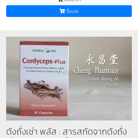
ซื้อเลย
ตังถั่งเช่า พลัส : สารสกัดจากตังถั่ง