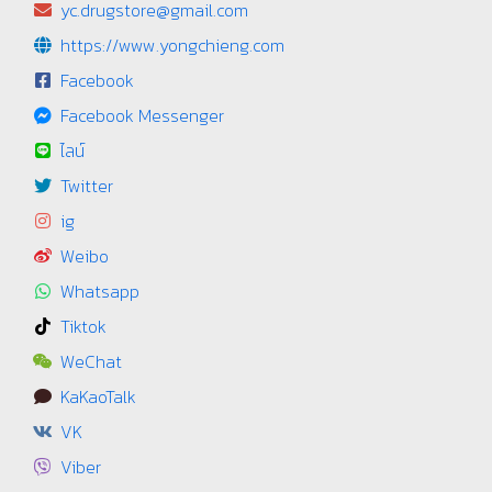
yc.drugstore@gmail.com
https://www.yongchieng.com
Facebook
Facebook Messenger
ไลน์
Twitter
ig
Weibo
Whatsapp
Tiktok
WeChat
KaKaoTalk
VK
Viber