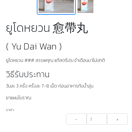
ยูโดหยวน 愈帶丸
( Yu Dai Wan )
ยูโดหยวน ### สรรพคุณ แก้สตรีประจำเดือนมาไม่ปกติ
วิธีรับประทาน
วันละ 3 ครั้ง ครั้งละ 7-8 เม็ด ก่อนอาหารกับน้ำอุ่น
ยาแผนโบราณ
ราคา
-
+