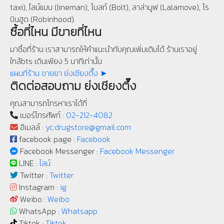
taxi), ไลน์แมน (lineman), โบลท์ (Bolt), ลาล่ามูฟ (Lalamove), โร
บินฮูด (Robinhood).
ซื้อที่ไหน มีขายที่ไหน
มาซื้อที่ร้าน เราสามารถให้คำแนะนำกับคุณเพิ่มเติมได้ ร้านเราอยู่
ใกล้bts เดินเพียง 5 นาทีเท่านั้น
แผนที่ร้าน ขายยา ย่งเชียงตึ๊ง ►
ติดต่อสอบถาม ย่งเชียงตึ๊ง
คุณสามารถโทรหาเราได้ที่
เบอร์โทรศัพท์ :
02-212-4082
อีเมลล์ :
yc.drugstore@gmail.com
facebook page :
Facebook
Facebook Messenger :
Facebook Messenger
LINE :
ไลน์
Twitter :
Twitter
Instagram :
ig
Weibo :
Weibo
WhatsApp :
Whatsapp
Tiktok :
Tiktok