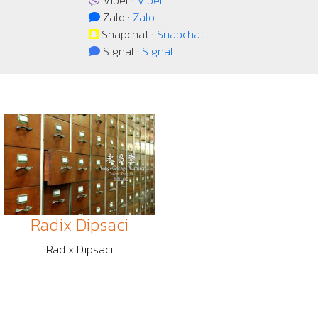
Viber :
Viber
Zalo :
Zalo
Snapchat :
Snapchat
Signal :
Signal
Radix Dipsaci
Radix Dipsaci