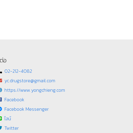
ต่อ
02-212-4082
yc.drugstore@gmail.com
https://www.yongchieng.com
Facebook
Facebook Messenger
ไลน์
Twitter