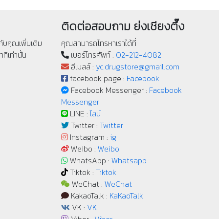
ติดต่อสอบถาม ย่งเชียงตึ๊ง
ับคุณเพิ่มเติม
คุณสามารถโทรหาเราได้ที่
ทีเท่านั้น
เบอร์โทรศัพท์ :
02-212-4082
อีเมลล์ :
yc.drugstore@gmail.com
facebook page :
Facebook
Facebook Messenger :
Facebook
Messenger
LINE :
ไลน์
Twitter :
Twitter
Instagram :
ig
Weibo :
Weibo
WhatsApp :
Whatsapp
Tiktok :
Tiktok
WeChat :
WeChat
KakaoTalk :
KaKaoTalk
VK :
VK