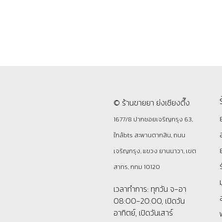
© ร้านขายยา ย่งเชียงตึ๊ง
1677/8 ปากซอยเจริญกรุง 63,
ใกล้bts สะพานตากสิน, ถนน
เจริญกรุง, แขวง ยานนาวา, เขต
สาทร, กทม 10120
เวลาทำการ: ทุกวัน จ-อา
08:00-20:00, เปิดวัน
อาทิตย์, เปิดวันเสาร์