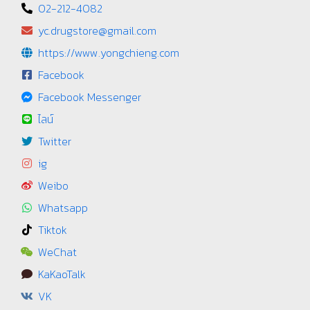
02-212-4082
yc.drugstore@gmail.com
https://www.yongchieng.com
Facebook
Facebook Messenger
ไลน์
Twitter
ig
Weibo
Whatsapp
Tiktok
WeChat
KaKaoTalk
VK