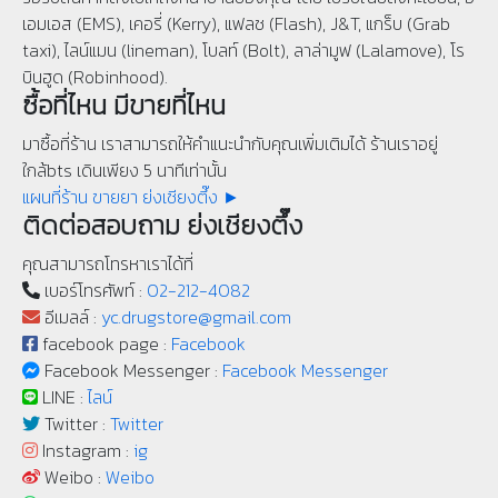
เอมเอส (EMS), เคอรี่ (Kerry), แฟลช (Flash), J&T, แกร็บ (Grab
taxi), ไลน์แมน (lineman), โบลท์ (Bolt), ลาล่ามูฟ (Lalamove), โร
บินฮูด (Robinhood).
ซื้อที่ไหน มีขายที่ไหน
มาซื้อที่ร้าน เราสามารถให้คำแนะนำกับคุณเพิ่มเติมได้ ร้านเราอยู่
ใกล้bts เดินเพียง 5 นาทีเท่านั้น
แผนที่ร้าน ขายยา ย่งเชียงตึ๊ง ►
ติดต่อสอบถาม ย่งเชียงตึ๊ง
คุณสามารถโทรหาเราได้ที่
เบอร์โทรศัพท์ :
02-212-4082
อีเมลล์ :
yc.drugstore@gmail.com
facebook page :
Facebook
Facebook Messenger :
Facebook Messenger
LINE :
ไลน์
Twitter :
Twitter
Instagram :
ig
Weibo :
Weibo