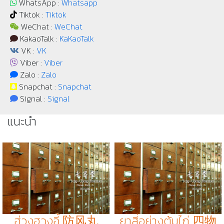
WhatsApp :
Whatsapp
Tiktok :
Tiktok
WeChat :
WeChat
KakaoTalk :
KaKaoTalk
VK :
VK
Viber :
Viber
Zalo :
Zalo
Snapchat :
Snapchat
Signal :
Signal
แนะนำ
ฮ่วงฮวงอี้ 防风丸
ยาสี่อย่างต้มไก่ 四物