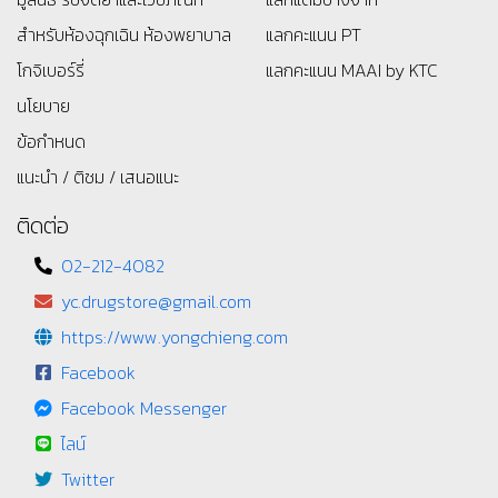
สำหรับห้องฉุกเฉิน ห้องพยาบาล
แลกคะแนน PT
โกจิเบอร์รี่
แลกคะแนน MAAI by KTC
นโยบาย
ข้อกำหนด
แนะนำ / ติชม / เสนอแนะ
ติดต่อ
02-212-4082
yc.drugstore@gmail.com
https://www.yongchieng.com
Facebook
Facebook Messenger
ไลน์
Twitter