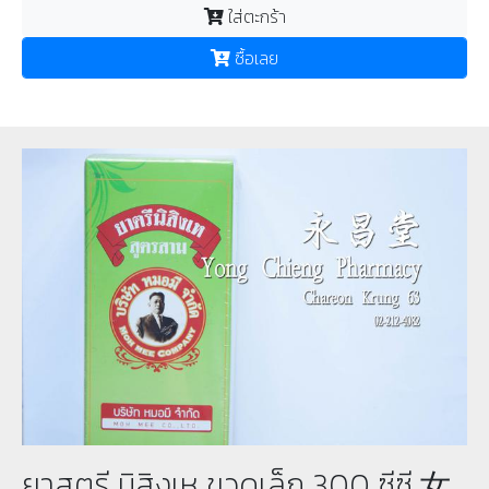
ใส่ตะกร้า
ซื้อเลย
ยาสตรี นิสิงเห ขวดเล็ก 300 ซีซี 女