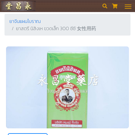
ร้านขายยา ย่งเชียงตึ๊ง


ยาจีนแผนโบราณ
ยาสตรี นิสิงเห ขวดเล็ก 300 ซีซี 女性用药