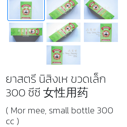
ยาสตรี นิสิงเห ขวดเล็ก
300 ซีซี 女性用药
( Mor mee, small bottle 300
cc )