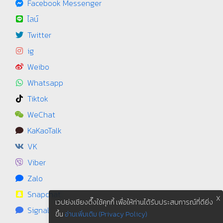
Facebook Messenger
ไลน์
Twitter
ig
Weibo
Whatsapp
Tiktok
WeChat
KaKaoTalk
VK
Viber
Zalo
Snapchat
X
เวปย่งเชียงตึ๊งใช้คุกกี้ เพื่อให้ท่านได้รับประสบการณ์ที่ดียิ่ง
Signal
ขึ้น
อ่านเพิ่มเติม (Privacy Policy)