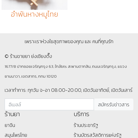
อำพันหางหมูไทย
เพราะเราห่วงใยสุขภาพของคุณ และ คนที่คุณรัก
© ร้านขายยา ย่งเชียงตึ๊ง
1677/8 ปากซอยเจริญกรุง 63, ใกล้bts สะพานตากสิน, ถนนเจริญกรุง, แขวง
ยานนาวา, เขตสาทร, กทม 10120
เวลาทำการ: ทุกวัน จ-อา 08:00-20:00, เปิดวันอาทิตย์, เปิดวันเสาร์
ร้านยา
บริการ
ยาจีน
ร้านประชารัฐ
สมุนไพรไทย
ร้านบัตรสว้สดิการแห่งรัฐ