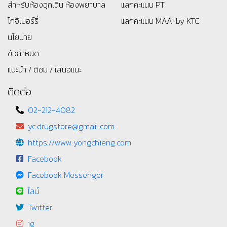
สำหรับห้องฉุกเฉิน ห้องพยาบาล
แลกคะแนน PT
โกจิเบอร์รี่
แลกคะแนน MAAI by KTC
นโยบาย
ข้อกำหนด
แนะนำ / ติชม / เสนอแนะ
ติดต่อ
02-212-4082
yc.drugstore@gmail.com
https://www.yongchieng.com
Facebook
Facebook Messenger
ไลน์
Twitter
ig