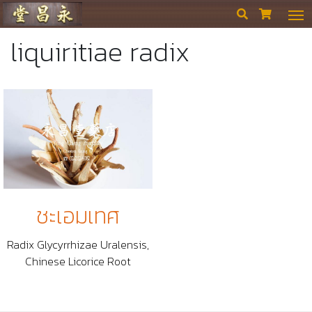
ร้านขายยา ย่งเชียงตึ๊ง


liquiritiae radix
ชะเอมเทศ
Radix Glycyrrhizae Uralensis,
Chinese Licorice Root