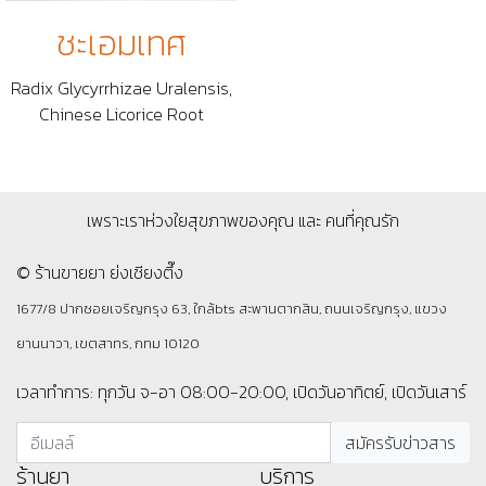
ชะเอมเทศ
Radix Glycyrrhizae Uralensis,
Chinese Licorice Root
เพราะเราห่วงใยสุขภาพของคุณ และ คนที่คุณรัก
© ร้านขายยา ย่งเชียงตึ๊ง
1677/8 ปากซอยเจริญกรุง 63, ใกล้bts สะพานตากสิน, ถนนเจริญกรุง, แขวง
ยานนาวา, เขตสาทร, กทม 10120
เวลาทำการ: ทุกวัน จ-อา 08:00-20:00, เปิดวันอาทิตย์, เปิดวันเสาร์
ร้านยา
บริการ