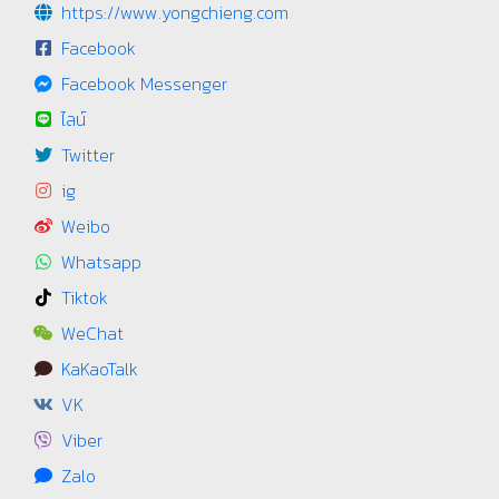
https://www.yongchieng.com
Facebook
Facebook Messenger
ไลน์
Twitter
ig
Weibo
Whatsapp
Tiktok
WeChat
KaKaoTalk
VK
Viber
Zalo