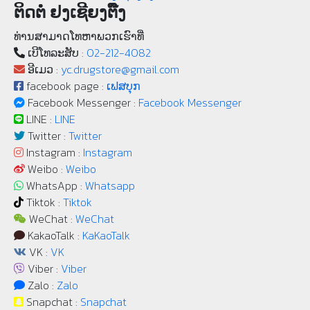
ຕິດຕໍ່ ຢງເຊີຍງຕຶ໊ງ
ທ່ານສາມາດໂທຫາພວກເຮົາທີ່
ເບີ​ໂທລະ​ສັບ :
02-212-4082
ອີເມວ :
yc.drugstore@gmail.com
facebook page :
ເຟສບຸກ
Facebook Messenger :
Facebook Messenger
LINE :
LINE
Twitter :
Twitter
Instagram :
Instagram
Weibo :
Weibo
WhatsApp :
Whatsapp
Tiktok :
Tiktok
WeChat :
WeChat
KakaoTalk :
KaKaoTalk
VK :
VK
Viber :
Viber
Zalo :
Zalo
Snapchat :
Snapchat