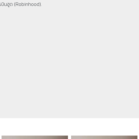
รบินฮูด (Robinhood).