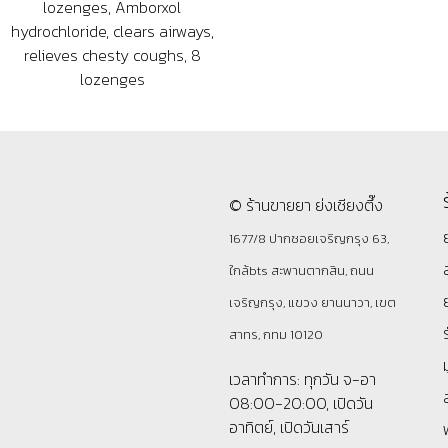
lozenges, Amborxol
hydrochloride, clears airways,
relieves chesty coughs, 8
lozenges
© ร้านขายยา ย่งเชียงตึ๊ง
1677/8 ปากซอยเจริญกรุง 63,
ใกล้bts สะพานตากสิน, ถนน
เจริญกรุง, แขวง ยานนาวา, เขต
สาทร, กทม 10120
เวลาทำการ: ทุกวัน จ-อา
08:00-20:00, เปิดวัน
อาทิตย์, เปิดวันเสาร์