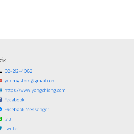
ต่อ
02-212-4082
yc.drugstore@gmail.com
https://www.yongchieng.com
Facebook
Facebook Messenger
ไลน์
Twitter