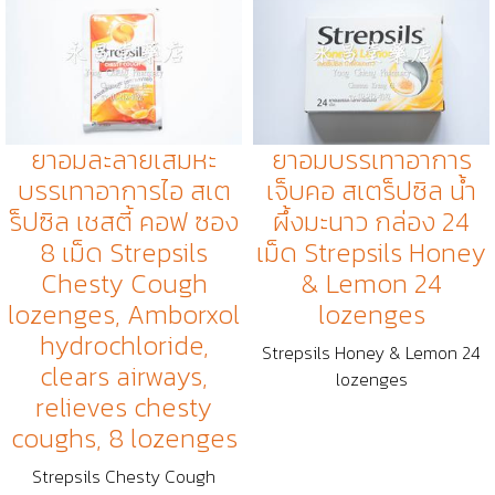
ยาอมละลายเสมหะ
ยาอมบรรเทาอาการ
บรรเทาอาการไอ สเต
เจ็บคอ สเตร็ปซิล น้ำ
ร็ปซิล เชสตี้ คอฟ ซอง
ผึ้งมะนาว กล่อง 24
8 เม็ด Strepsils
เม็ด Strepsils Honey
Chesty Cough
& Lemon 24
lozenges, Amborxol
lozenges
hydrochloride,
Strepsils Honey & Lemon 24
clears airways,
lozenges
relieves chesty
coughs, 8 lozenges
Strepsils Chesty Cough