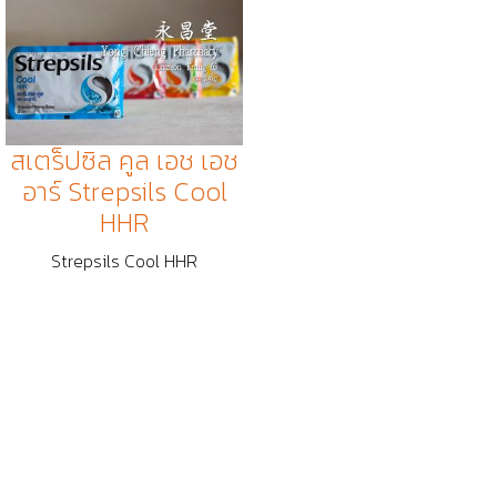
สเตร็ปซิล คูล เอช เอช
อาร์ Strepsils Cool
HHR
Strepsils Cool HHR