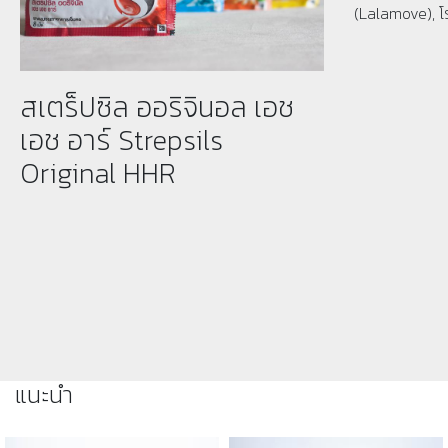
(Lalamove), โ
สเตร็ปซิล ออริจินอล เอช
เอช อาร์ Strepsils
Original HHR
แนะนำ