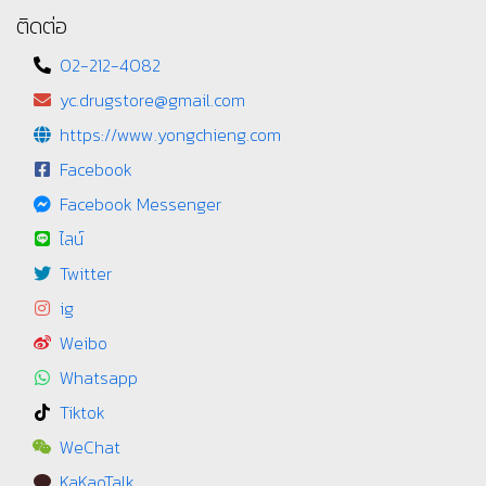
ติดต่อ
02-212-4082
yc.drugstore@gmail.com
https://www.yongchieng.com
Facebook
Facebook Messenger
ไลน์
Twitter
ig
Weibo
Whatsapp
Tiktok
WeChat
KaKaoTalk