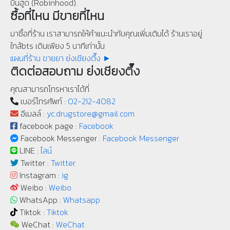
บินฮูด (Robinhood).
ซื้อที่ไหน มีขายที่ไหน
มาซื้อที่ร้าน เราสามารถให้คำแนะนำกับคุณเพิ่มเติมได้ ร้านเราอยู่
ใกล้bts เดินเพียง 5 นาทีเท่านั้น
แผนที่ร้าน ขายยา ย่งเชียงตึ๊ง ►
ติดต่อสอบถาม ย่งเชียงตึ๊ง
คุณสามารถโทรหาเราได้ที่
เบอร์โทรศัพท์ :
02-212-4082
อีเมลล์ :
yc.drugstore@gmail.com
facebook page :
Facebook
Facebook Messenger :
Facebook Messenger
LINE :
ไลน์
Twitter :
Twitter
Instagram :
ig
Weibo :
Weibo
WhatsApp :
Whatsapp
Tiktok :
Tiktok
WeChat :
WeChat