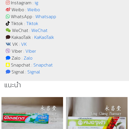
Instagram :
ig
Weibo :
Weibo
WhatsApp :
Whatsapp
Tiktok :
Tiktok
WeChat :
WeChat
KakaoTalk :
KaKaoTalk
VK :
VK
Viber :
Viber
Zalo :
Zalo
Snapchat :
Snapchat
Signal :
Signal
แนะนำ