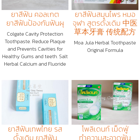
ยาสีฟัน คอลเกต
ยาสีฟันสมุนไพร หมอ
ยาสีฟันป้องกันฟันผุ
จุฬา สูตรดั้งเดิม 中医
草本牙膏 传统配方
Colgate Cavity Protection
Toothpaste. Reduce Plaque
Moa Jula Herbal Toothpaste
and Prevents Cavities for
Original Formula
Healthy Gums and teeth. Salt
Herbal Calcium and Fluoride
ยาสีฟันเทพไทย รส
โพลิเดนท์ เม็ดฟู่
ดั้งเดิม ยาสีฟัน
ทำความสะอาดฟัน