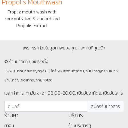
Propolis Mouthwash
Propliz mouth wash with
concentrated Standardized
Propolis Extract
เพราะเราห่วงใยสุขภาพของคุณ และ คนที่คุณรัก
© ร้านขายยา ย่งเชียงตึ๊ง
1677/8 ปากซอยเจริญกรุง 63, ใกล้bts สะพานตากสิน, ถนนเจริญกรุง, แขวง
ยานนาวา, เขตสาทร, กทม 10120
เวลาทำการ: ทุกวัน จ-อา 08:00-20:00, เปิดวันอาทิตย์, เปิดวันเสาร์
ร้านยา
บริการ
ยาจีน
ร้านประชารัฐ