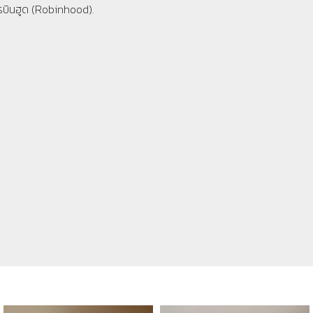
รบินฮูด (Robinhood).