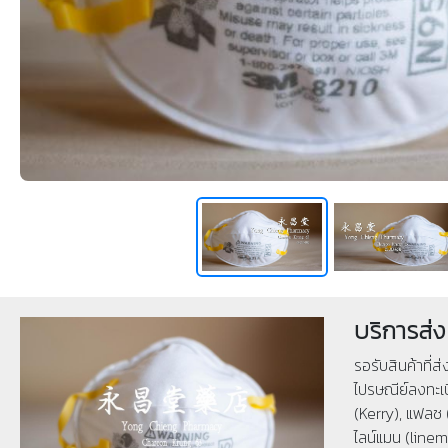
บริการส่ง
รอรับสินค้าที่ส
ไปรษณีย์ลงทะเบ
(Kerry), แฟลช 
ไลน์แมน (linema