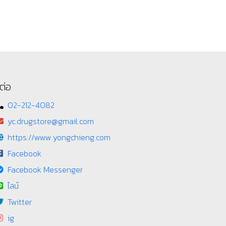
ต่อ
02-212-4082
yc.drugstore@gmail.com
https://www.yongchieng.com
Facebook
Facebook Messenger
ไลน์
Twitter
ig