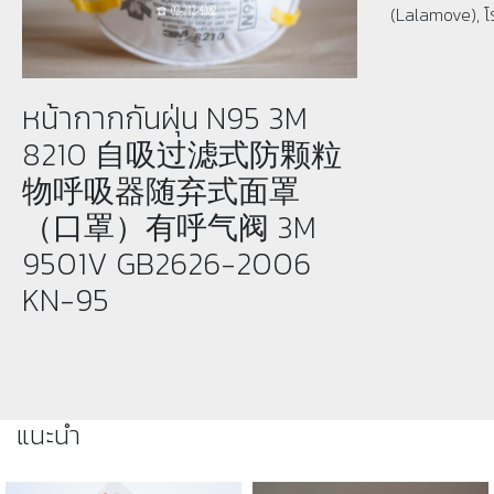
(Lalamove), โ
หน้ากากกันฝุ่น N95 3M
8210 自吸过滤式防颗粒
物呼吸器随弃式面罩
（口罩）有呼气阀 3M
9501V GB2626-2006
KN-95
แนะนำ