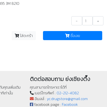
 N95 3M 8210
-
+
ใส่ตะกร้า
ซื้อเลย
ติดต่อสอบถาม ย่งเชียงตึ๊ง
ับคุณเพิ่มเติม
คุณสามารถโทรหาเราได้ที่
ทีเท่านั้น
เบอร์โทรศัพท์ :
02-212-4082
อีเมลล์ :
yc.drugstore@gmail.com
facebook page :
Facebook