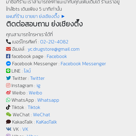
มาซื้อที่ร้าน เราสามารถให้คำแนะนำกับคุณเพิ่มเติมได้ ร้านเราอยู่
ใกล้bts เดินเพียง 5 นาทีเท่านั้น
แผนที่ร้าน ขายยา ย่งเชียงตึ๊ง ►
ติดต่อสอบถาม ย่งเชียงตึ๊ง
คุณสามารถโทรหาเราได้ที่
เบอร์โทรศัพท์ :
02-212-4082
อีเมลล์ :
yc.drugstore@gmail.com
facebook page :
Facebook
Facebook Messenger :
Facebook Messenger
LINE :
ไลน์
Twitter :
Twitter
Instagram :
ig
Weibo :
Weibo
WhatsApp :
Whatsapp
Tiktok :
Tiktok
WeChat :
WeChat
KakaoTalk :
KaKaoTalk
VK :
VK