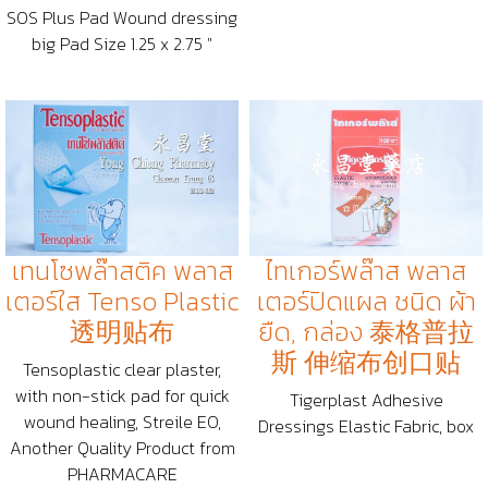
SOS Plus Pad Wound dressing
big Pad Size 1.25 x 2.75 "
เทนโซพล๊าสติค พลาส
ไทเกอร์พล๊าส พลาส
เตอร์ใส Tenso Plastic
เตอร์ปิดแผล ชนิด ผ้า
透明贴布
ยืด, กล่อง 泰格普拉
斯 伸缩布创口贴
Tensoplastic clear plaster,
with non-stick pad for quick
Tigerplast Adhesive
wound healing, Streile EO,
Dressings Elastic Fabric, box
Another Quality Product from
PHARMACARE