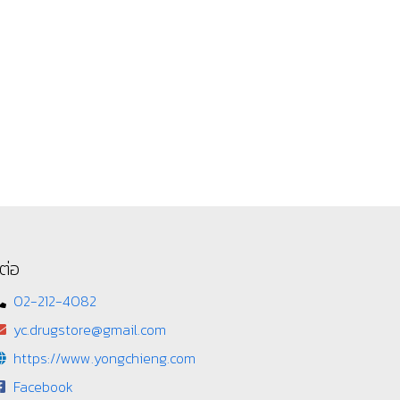
ต่อ
02-212-4082
yc.drugstore@gmail.com
https://www.yongchieng.com
Facebook