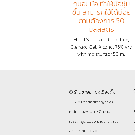
ถนอมมือ ทำให้มือชุ่ม
ชื้น สามารถใช้ได้บ่อย
ตามต้องการ 50
มิลลิลิตร
Hand Sanitizer Rinse free,
Clenako Gel, Alcohol 75% v/v
with moisturizer 50 ml
© ร้านขายยา ย่งเชียงตึ๊ง
1677/8 ปากซอยเจริญกรุง 63,
ใกล้bts สะพานตากสิน, ถนน
เจริญกรุง, แขวง ยานนาวา, เขต
สาทร, กทม 10120