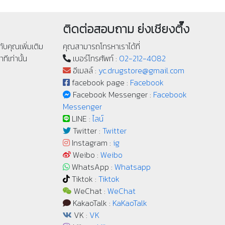
ติดต่อสอบถาม ย่งเชียงตึ๊ง
ับคุณเพิ่มเติม
คุณสามารถโทรหาเราได้ที่
ทีเท่านั้น
เบอร์โทรศัพท์ :
02-212-4082
อีเมลล์ :
yc.drugstore@gmail.com
facebook page :
Facebook
Facebook Messenger :
Facebook
Messenger
LINE :
ไลน์
Twitter :
Twitter
Instagram :
ig
Weibo :
Weibo
WhatsApp :
Whatsapp
Tiktok :
Tiktok
WeChat :
WeChat
KakaoTalk :
KaKaoTalk
VK :
VK