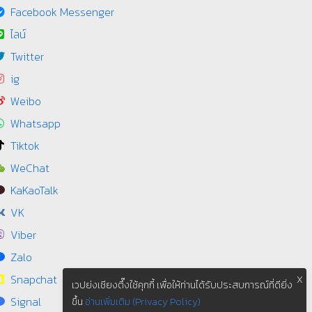
Facebook Messenger
ไลน์
Twitter
ig
Weibo
Whatsapp
Tiktok
WeChat
KaKaoTalk
VK
Viber
Zalo
Snapchat
X
เวปย่งเชียงตึ๊งใช้คุกกี้ เพื่อให้ท่านได้รับประสบการณ์ที่ดียิ่ง
Signal
ขึ้น
อ่านเพิ่มเติม (Privacy Policy)