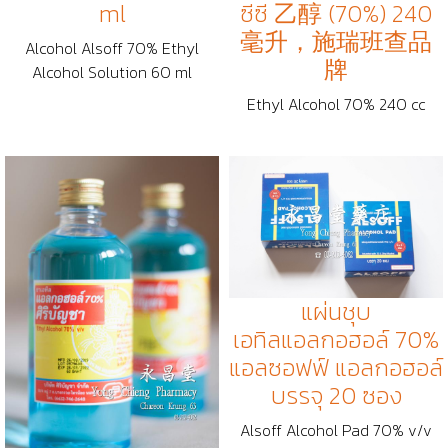
ml
ซีซี 乙醇 (70%) 240
毫升，施瑞班查品
Alcohol Alsoff 70% Ethyl
牌
Alcohol Solution 60 ml
Ethyl Alcohol 70% 240 cc
แผ่นชุบ
เอทิลแอลกอฮอล์ 70%
แอลซอฟฟ์ แอลกอฮอล์
บรรจุ 20 ซอง
Alsoff Alcohol Pad 70% v/v