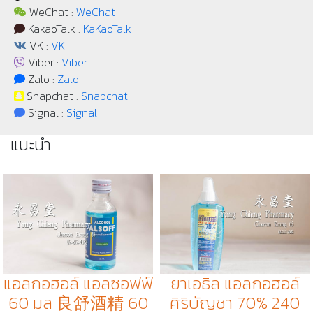
WeChat :
WeChat
KakaoTalk :
KaKaoTalk
VK :
VK
Viber :
Viber
Zalo :
Zalo
Snapchat :
Snapchat
Signal :
Signal
แนะนำ
แอลกอฮอล์ แอลซอฟฟ์
ยาเอธิล แอลกอฮอล์
60 มล 良舒酒精 60
ศิริบัญชา 70% 240