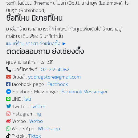
taxi), ไลน์แมน (lineman), โบลท์ (Bolt), ลาล่ามูฟ (Lalamove), โร
บินฮูด (Robinhood).
ซื้อที่ไหน มีขายที่ไหน
มาซื้อที่ร้าน เราสามารถให้คำแนะนำกับคุณเพิ่มเติมได้ ร้านเราอยู่
ใกล้bts เดินเพียง 5 นาทีเท่านั้น
แผนที่ร้าน ขายยา ย่งเชียงตึ๊ง ►
ติดต่อสอบถาม ย่งเชียงตึ๊ง
คุณสามารถโทรหาเราได้ที่
เบอร์โทรศัพท์ :
02-212-4082
อีเมลล์ :
yc.drugstore@gmail.com
facebook page :
Facebook
Facebook Messenger :
Facebook Messenger
LINE :
ไลน์
Twitter :
Twitter
Instagram :
ig
Weibo :
Weibo
WhatsApp :
Whatsapp
Tiktok :
Tiktok