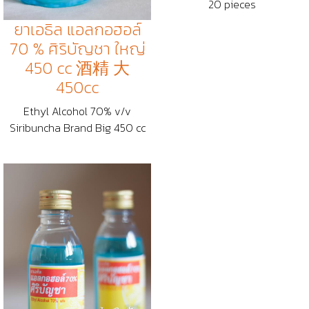
20 pieces
ยาเอธิล แอลกอฮอล์
70 % ศิริบัญชา ใหญ่
450 cc 酒精 大
450cc
Ethyl Alcohol 70% v/v
Siribuncha Brand Big 450 cc