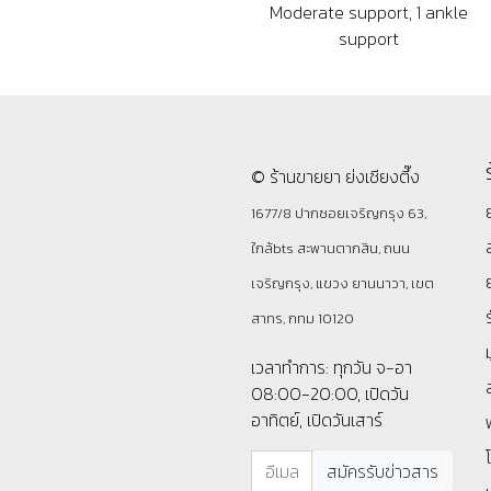
Moderate support, 1 ankle
support
© ร้านขายยา ย่งเชียงตึ๊ง
1677/8 ปากซอยเจริญกรุง 63,
ใกล้bts สะพานตากสิน, ถนน
เจริญกรุง, แขวง ยานนาวา, เขต
สาทร, กทม 10120
เวลาทำการ: ทุกวัน จ-อา
08:00-20:00, เปิดวัน
อาทิตย์, เปิดวันเสาร์