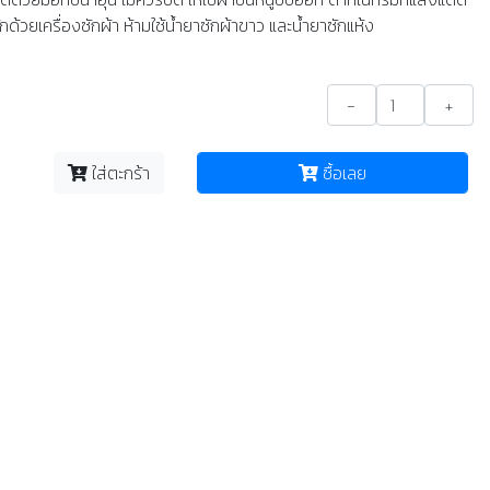
ักด้วยเครื่องซักผ้า ห้ามใช้น้ำยาซักผ้าขาว และน้ำยาซักแห้ง
-
+
ใส่ตะกร้า
ซื้อเลย