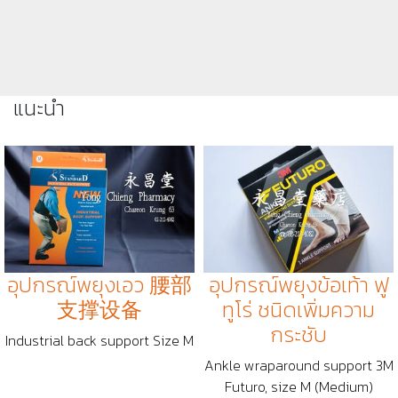
แนะนำ
อุปกรณ์พยุงเอว 腰部
อุปกรณ์พยุงข้อเท้า ฟู
支撑设备
ทูโร่ ชนิดเพิ่มความ
กระชับ
Industrial back support Size M
Ankle wraparound support 3M
Futuro, size M (Medium)