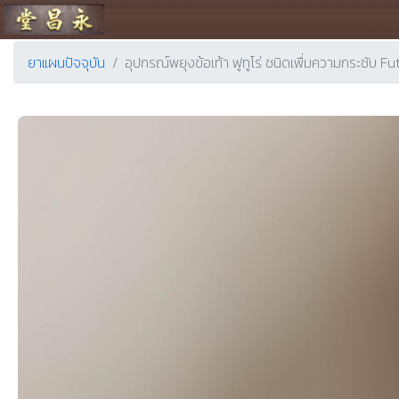
ร้านขายยา ย่งเชียงตึ๊ง
ยาแผนปัจจุบัน
อุปกรณ์พยุงข้อเท้า ฟูทูโร่ ชนิดเพื่มความ