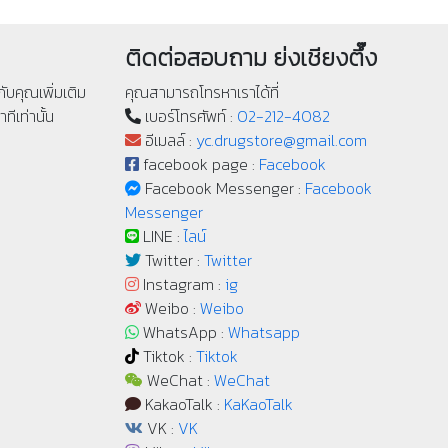
ติดต่อสอบถาม ย่งเชียงตึ๊ง
ับคุณเพิ่มเติม
คุณสามารถโทรหาเราได้ที่
ทีเท่านั้น
เบอร์โทรศัพท์ :
02-212-4082
อีเมลล์ :
yc.drugstore@gmail.com
facebook page :
Facebook
Facebook Messenger :
Facebook
Messenger
LINE :
ไลน์
Twitter :
Twitter
Instagram :
ig
Weibo :
Weibo
WhatsApp :
Whatsapp
Tiktok :
Tiktok
WeChat :
WeChat
KakaoTalk :
KaKaoTalk
VK :
VK