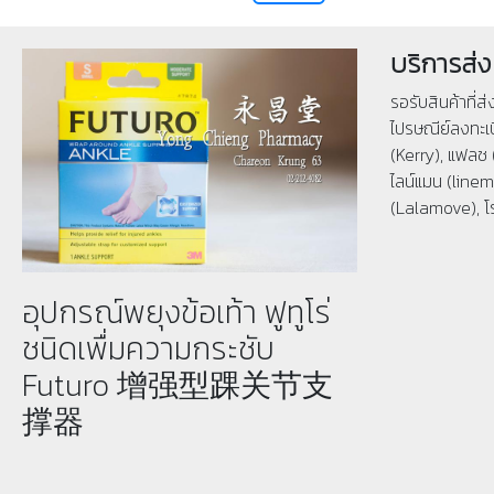
บริการส่ง
รอรับสินค้าที่ส
ไปรษณีย์ลงทะเบ
(Kerry), แฟลช 
ไลน์แมน (linema
(Lalamove), โ
อุปกรณ์พยุงข้อเท้า ฟูทูโร่
ชนิดเพื่มความกระชับ
Futuro 增强型踝关节支
撑器