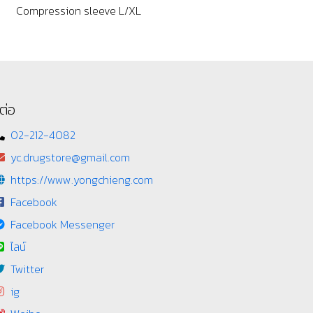
Compression sleeve L/XL
ต่อ
02-212-4082
yc.drugstore@gmail.com
https://www.yongchieng.com
Facebook
Facebook Messenger
ไลน์
Twitter
ig