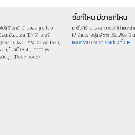
ซื้อที่ไหน มีขายที่ไหน
่งไปให้ถึงหน้าบ้านของคุณ โดย
มาซื้อที่ร้าน เราสามารถให้คำแนะนำก
ียน, อีเอมเอส (EMS), เคอรี่
ได้ ร้านเราอยู่ใกล้bts เดินเพียง 5 นา
(Flash), J&T, แกร็บ (Grab taxi),
แผนที่ร้าน ขายยา ย่งเชียงตึ๊ง ►
n), โบลท์ (Bolt), ลาล่ามูฟ
รบินฮูด (Robinhood).