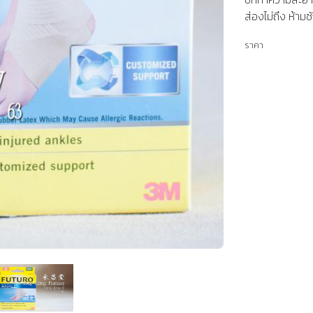
ส่องไม่ถึง ห้ามซ
ราคา