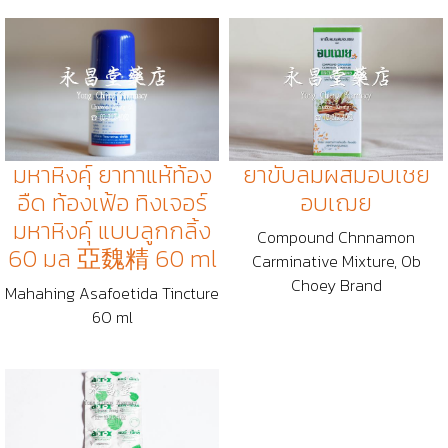
มหาหิงคุ์ ยาทาแห้ท้อง
ยาขับลมผสมอบเชย
อืด ท้องเฟ้อ ทิงเจอร์
อบเฌย
มหาหิงคุ์ แบบลูกกลิ้ง
Compound Chnnamon
60 มล 亞魏精 60 ml
Carminative Mixture, Ob
Choey Brand
Mahahing Asafoetida Tincture
60 ml