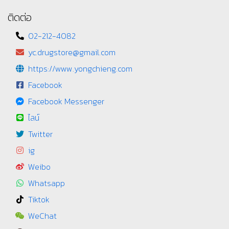
ติดต่อ
02-212-4082
yc.drugstore@gmail.com
https://www.yongchieng.com
Facebook
Facebook Messenger
ไลน์
Twitter
ig
Weibo
Whatsapp
Tiktok
WeChat