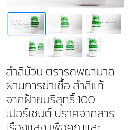
สำลีม้วน ตรารถพยาบาล
ผ่านการฆ่าเชื้อ สำลีแท้
จากฝ้ายบริสุทธิ์ 100
เปอร์เซนต์ ปราศจากสาร
เรืองแสง เพื่อคุณและ