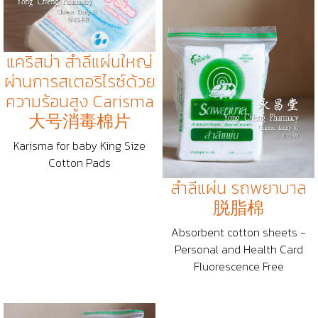
แคริสม่า สำลีแผ่นใหญ่
ผ่านการสเตอริไรซ์ด้วย
ความร้อนสูง Carisma
大号消毒棉片
Karisma for baby King Size
Cotton Pads
สำลีแผ่น รถพยาบาล
脱脂棉
Absorbent cotton sheets -
Personal and Health Card
Fluorescence Free