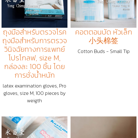
ถุงมือสำหรับตรวจโรค
คอตตอนบัด หัวเล็ก
ถุงมือสำหรับการตรวจ
小头棉签
วินิจฉัยทางการแพทย์
Cotton Buds - Small Tip
โปรโกลฟ, size M,
กล่องละ 100 ชิ้น โดย
การชั่งน้ำหนัก
latex examination gloves, Pro
gloves, size M, 100 pieces by
weigth