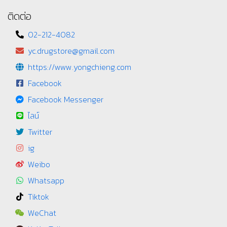
ติดต่อ
02-212-4082
yc.drugstore@gmail.com
https://www.yongchieng.com
Facebook
Facebook Messenger
ไลน์
Twitter
ig
Weibo
Whatsapp
Tiktok
WeChat