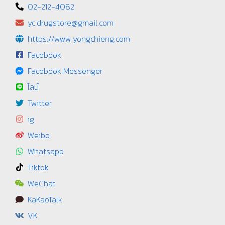
02-212-4082
yc.drugstore@gmail.com
https://www.yongchieng.com
Facebook
Facebook Messenger
ไลน์
Twitter
ig
Weibo
Whatsapp
Tiktok
WeChat
KaKaoTalk
VK