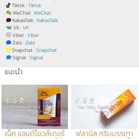
Tiktok :
Tiktok
WeChat :
WeChat
KakaoTalk :
KaKaoTalk
VK :
VK
Viber :
Viber
Zalo :
Zalo
Snapchat :
Snapchat
Signal :
Signal
แนะนำ
ฟลานิล ครีมบรรเทา
เน็ค แอนด์​โชวล์เดอร์