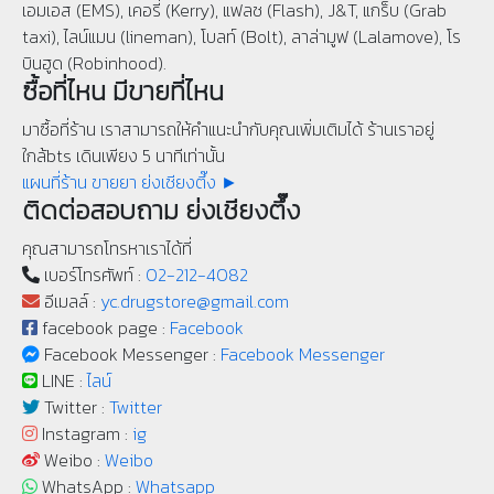
เอมเอส (EMS), เคอรี่ (Kerry), แฟลช (Flash), J&T, แกร็บ (Grab
taxi), ไลน์แมน (lineman), โบลท์ (Bolt), ลาล่ามูฟ (Lalamove), โร
บินฮูด (Robinhood).
ซื้อที่ไหน มีขายที่ไหน
มาซื้อที่ร้าน เราสามารถให้คำแนะนำกับคุณเพิ่มเติมได้ ร้านเราอยู่
ใกล้bts เดินเพียง 5 นาทีเท่านั้น
แผนที่ร้าน ขายยา ย่งเชียงตึ๊ง ►
ติดต่อสอบถาม ย่งเชียงตึ๊ง
คุณสามารถโทรหาเราได้ที่
เบอร์โทรศัพท์ :
02-212-4082
อีเมลล์ :
yc.drugstore@gmail.com
facebook page :
Facebook
Facebook Messenger :
Facebook Messenger
LINE :
ไลน์
Twitter :
Twitter
Instagram :
ig
Weibo :
Weibo
WhatsApp :
Whatsapp