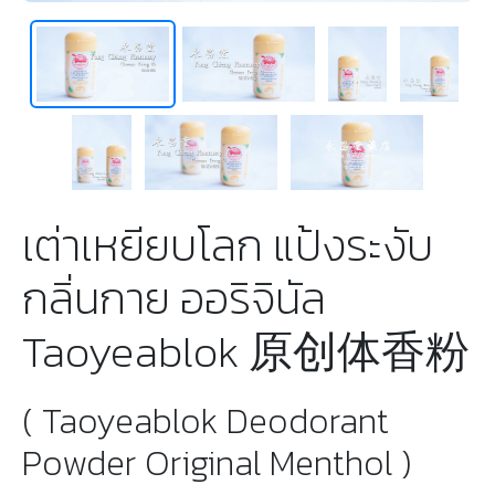
เต่าเหยียบโลก แป้งระงับ
กลิ่นกาย ออริจินัล
Taoyeablok 原创体香粉
( Taoyeablok Deodorant
Powder Original Menthol )