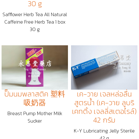
30 g
Safflower Herb Tea All Natural
Caffeine Free Herb Tea 1 box
30 g
ปั๊มนมพลาสติค 塑料
เค-วาย เจลหล่อลื่น
吸奶器
สูตรน้ำ (เค-วาย ลูบริ
เคทติ้ง เจลลี่สเตอไรล์)
Breast Pump Mother Milk
42 กรัม
Sucker
K-Y Lubricating Jelly Sterile
42 g