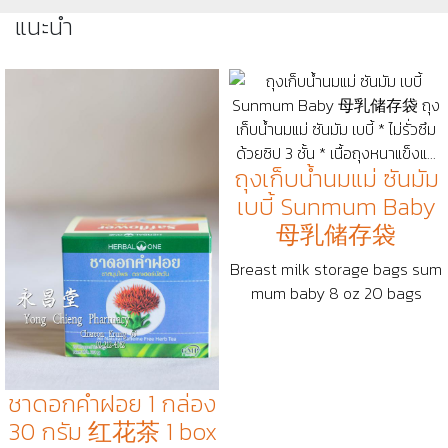
แนะนำ
ถุงเก็บน้ำนมแม่ ซันมัม
เบบี้ Sunmum Baby
母乳储存袋
Breast milk storage bags sum
mum baby 8 oz 20 bags
ชาดอกคำฝอย 1 กล่อง
30 กรัม 红花茶 1 box