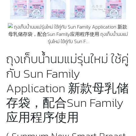
ถุงเก็บน้ำนมแม่รุ่นใหม่ ใช้คู่
กับ Sun Family
Application 新款母乳储
存袋，配合Sun Family
应用程序使用