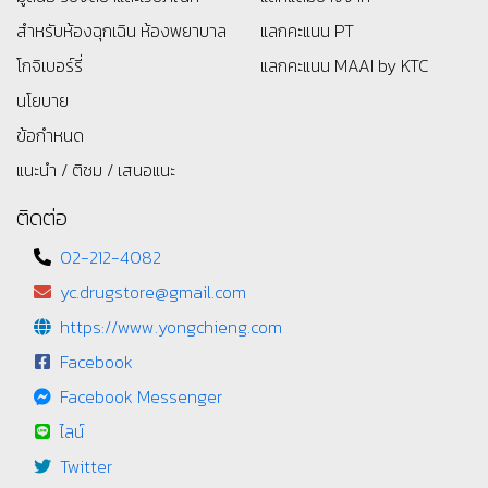
สำหรับห้องฉุกเฉิน ห้องพยาบาล
แลกคะแนน PT
โกจิเบอร์รี่
แลกคะแนน MAAI by KTC
นโยบาย
ข้อกำหนด
แนะนำ / ติชม / เสนอแนะ
ติดต่อ
02-212-4082
yc.drugstore@gmail.com
https://www.yongchieng.com
Facebook
Facebook Messenger
ไลน์
Twitter