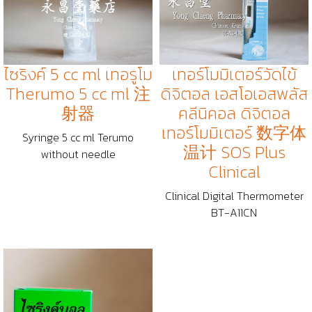
ไซริงค์ 5 cc ml เทอรูโม
เทอร์โมมิเตอร์วัดไข้
Therumo 5 cc ml 注
ดิจิตอล เอสโอเอสพลัส
射器
คลีนิคอล ดิจิตอล
เทอร์โมมิเตอร์ 数字体
Syringe 5 cc ml Terumo
温计 SOS Plus
without needle
Clinical
Clinical Digital Thermometer
BT-A11CN