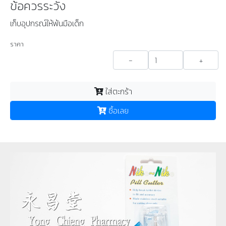
ข้อควรระวัง
เก็บอุปกรณ์ให้พ้นมือเด็ก
ราคา
-
+
ใส่ตะกร้า
ซื้อเลย