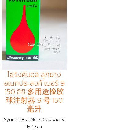
ไซริงค์บอล ลูกยาง
อเนกประสงค์ เบอร์ 9
150 ซีซี 多用途橡胶
球注射器 9 号 150
毫升
Syringe Ball No. 9 ( Capacity
150 cc )