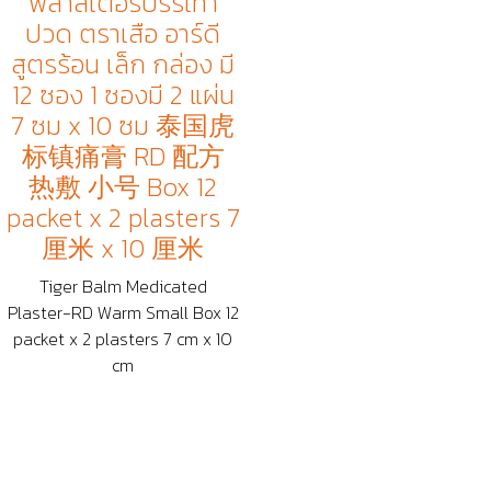
พลาสเตอร์บรรเทา
ปวด ตราเสือ อาร์ดี
สูตรร้อน เล็ก กล่อง มี
12 ซอง 1 ซองมี 2 แผ่น
7 ซม x 10 ซม 泰国虎
标镇痛膏 RD 配方
热敷 小号 Box 12
packet x 2 plasters 7
厘米 x 10 厘米
Tiger Balm Medicated
Plaster-RD Warm Small Box 12
packet x 2 plasters 7 cm x 10
cm