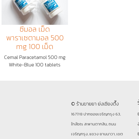
ซีมอล เม็ด
พาราเซตามอล 500
mg 100 เม็ด
Cemal Paracetamol 500 mg
White-Blue 100 tablets
© ร้านขายยา ย่งเชียงตึ๊ง
1677/8 ปากซอยเจริญกรุง 63,
ใกล้bts สะพานตากสิน, ถนน
เจริญกรุง, แขวง ยานนาวา, เขต