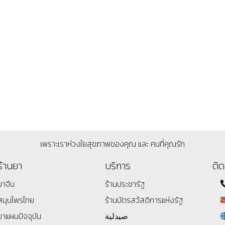
เพราะเราห่วงใยสุขภาพของคุณ และ คนที่คุณรัก
ร้านยา
บริการ
ติด
ยาจีน
ร้านประชารัฐ
สมุนไพรไทย
ร้านบัตรสว้สดิการแห่งรัฐ
ยาแผนปัจจุบัน
صيدلية