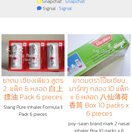
Snapchat :
Snapchat
Signal :
Signal
ยาดม เซียงเพียว สูตร
ยาดมตราโป๊ยเซียน
2, แพ็ค 6 หลอด 白上
มาร์คทู กล่อง 10 แพ็ค
摽油 Pack 6 pieces
x 6 หลอด 八仙薄荷
香筒 Box 10 packs x
Siang Pure inhaler Formula II
6 pieces
Pack 6 pieces
poy-sean brand mark 2 nasal
inhaler, Box 10 packs x 6