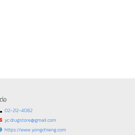
ต่อ
02-212-4082
yc.drugstore@gmail.com
https://www.yongchieng.com