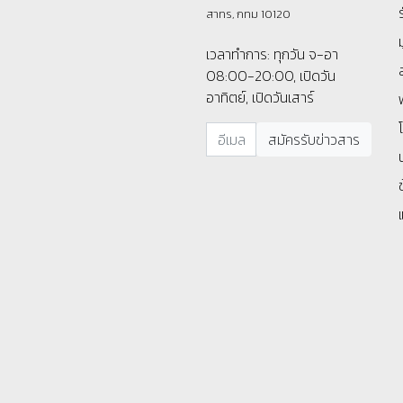
สาทร, กทม 10120
เวลาทำการ: ทุกวัน จ-อา
08:00-20:00, เปิดวัน
อาทิตย์, เปิดวันเสาร์