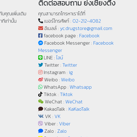
ติดต่อสอบถาม ย่งเชียงตึ๊ง
ับคุณเพิ่มเติม
คุณสามารถโทรหาเราได้ที่
ทีเท่านั้น
เบอร์โทรศัพท์ :
02-212-4082
อีเมลล์ :
yc.drugstore@gmail.com
facebook page :
Facebook
Facebook Messenger :
Facebook
Messenger
LINE :
ไลน์
Twitter :
Twitter
Instagram :
ig
Weibo :
Weibo
WhatsApp :
Whatsapp
Tiktok :
Tiktok
WeChat :
WeChat
KakaoTalk :
KaKaoTalk
VK :
VK
Viber :
Viber
Zalo :
Zalo