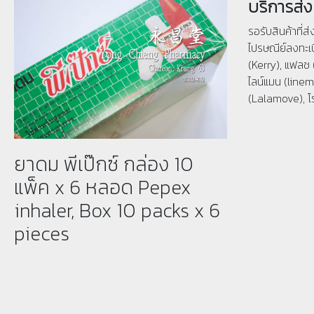
บริการส่ง
รอรับสินค้าที่ส
ไปรษณีย์ลงทะเบ
(Kerry), แฟลช 
ไลน์แมน (linema
(Lalamove), โ
ยาดม พีเป๊กซ์ กล่อง 10
แพ็ค x 6 หลอด Pepex
inhaler, Box 10 packs x 6
pieces