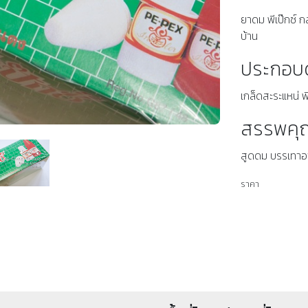
ยาดม พีเป๊กซ์ 
บ้าน
ประกอบ
เกล็ดสะระแหน่ พ
สรรพคุ
สูดดม บรรเทาอา
ราคา