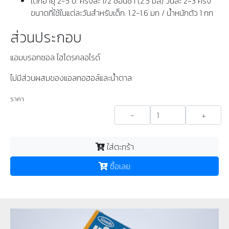
เด็กอายุ 2-5 ปี: ครั้งละ 1/2 ช้อนชา (2.5 มล) วันละ 2-3 ครั้ง
ขนาดที่ใช้ในแต่ละวันสำหรับเด็ก: 1.2-1.6 มก / น้ำหนักตัว 1 กก
ส่วนประกอบ
แอมบรอกซอล ไฮโดรคลอไรด์
ไม่มีส่วนผสมของแอลกอฮอล์และน้ำตาล
ราคา
-
+
ใส่ตะกร้า
ซื้อเลย