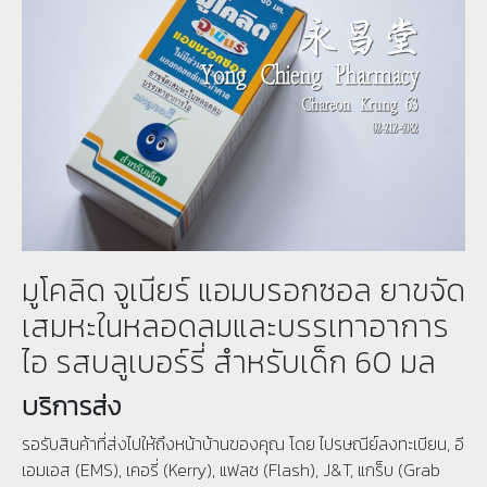
มูโคลิด จูเนียร์ แอมบรอกซอล ยาขจัด
เสมหะในหลอดลมและบรรเทาอาการ
ไอ รสบลูเบอร์รี่ สำหรับเด็ก 60 มล
บริการส่ง
รอรับสินค้าที่ส่งไปให้ถึงหน้าบ้านของคุณ โดย ไปรษณีย์ลงทะเบียน, อี
เอมเอส (EMS), เคอรี่ (Kerry), แฟลช (Flash), J&T, แกร็บ (Grab