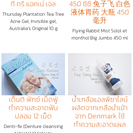
ที ทรี แอคเน่ เจล
450 ซีซี 兔子飞 白色
液体胃药 大瓶 450
Thursday Plantation Tea Tree
毫升
Acne Gel, Invisible gel,
Australia's Original 10 g
Flying Rabbit Mist Solol et
monthol Big Jumbo 450 ml
เด็นติ ฟิกซ์ เม็ดฟู่
น้ำเกลือแอลพีซาไลน์
ทำความสะอาดฟัน
ผลิตจากเกลือนำเข้า
ปลอม 12 เม็ด
จาก Denmark ใช้
ทำความสะอาดแผล
Denti-fix (Denture cleansing