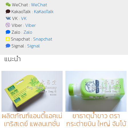
WeChat :
WeChat
KakaoTalk :
KaKaoTalk
VK :
VK
Viber :
Viber
Zalo :
Zalo
Snapchat :
Snapchat
Signal :
Signal
แนะนำ
ผลิตภัณฑ์​แอนตี้แอคเน่
ยาธาตุน้ำขาว ตรา
เทริสเดย์ แพลนเทชั่น
กระต่ายบิน ใหญ่ จัมโบ้