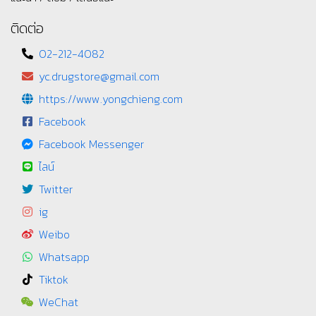
ติดต่อ
02-212-4082
yc.drugstore@gmail.com
https://www.yongchieng.com
Facebook
Facebook Messenger
ไลน์
Twitter
ig
Weibo
Whatsapp
Tiktok
WeChat