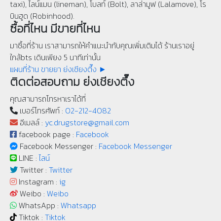
taxi), ไลน์แมน (lineman), โบลท์ (Bolt), ลาล่ามูฟ (Lalamove), โร
บินฮูด (Robinhood).
ซื้อที่ไหน มีขายที่ไหน
มาซื้อที่ร้าน เราสามารถให้คำแนะนำกับคุณเพิ่มเติมได้ ร้านเราอยู่
ใกล้bts เดินเพียง 5 นาทีเท่านั้น
แผนที่ร้าน ขายยา ย่งเชียงตึ๊ง ►
ติดต่อสอบถาม ย่งเชียงตึ๊ง
คุณสามารถโทรหาเราได้ที่
เบอร์โทรศัพท์ :
02-212-4082
อีเมลล์ :
yc.drugstore@gmail.com
facebook page :
Facebook
Facebook Messenger :
Facebook Messenger
LINE :
ไลน์
Twitter :
Twitter
Instagram :
ig
Weibo :
Weibo
WhatsApp :
Whatsapp
Tiktok :
Tiktok