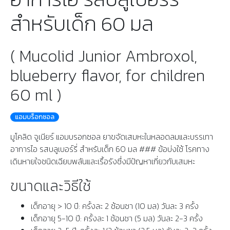
สำหรับเด็ก 60 มล
( Mucolid Junior Ambroxol,
blueberry flavor, for children
60 ml )
แอมบร็อกซอล
มูโคลิด จูเนียร์ แอมบรอกซอล ยาขจัดเสมหะในหลอดลมและบรรเทา
อาการไอ รสบลูเบอร์รี่ สำหรับเด็ก 60 มล ### ข้อบ่งใช้ โรคทาง
เดินหายใจชนิดเฉียบพลันและเรื้อรังซึ่งมีปัญหาเกี่ยวกับเสมหะ
ขนาดและวิธีใช้
เด็กอายุ > 10 ปี: ครั้งละ 2 ช้อนชา (10 มล) วันละ 3 ครั้ง
เด็กอายุ 5-10 ปี: ครั้งละ 1 ช้อนชา (5 มล) วันละ 2-3 ครั้ง