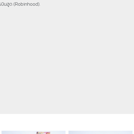
รบินฮูด (Robinhood).