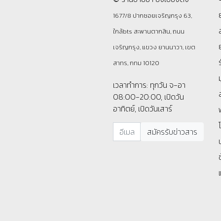
1677/8 ปากซอยเจริญกรุง 63,
ใกล้bts สะพานตากสิน, ถนน
เจริญกรุง, แขวง ยานนาวา, เขต
สาทร, กทม 10120
เวลาทำการ: ทุกวัน จ-อา
08:00-20:00, เปิดวัน
อาทิตย์, เปิดวันเสาร์