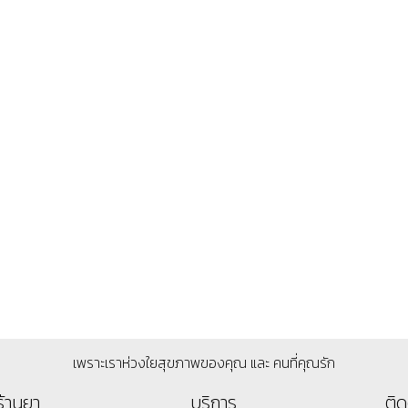
เพราะเราห่วงใยสุขภาพของคุณ และ คนที่คุณรัก
ร้านยา
บริการ
ติด