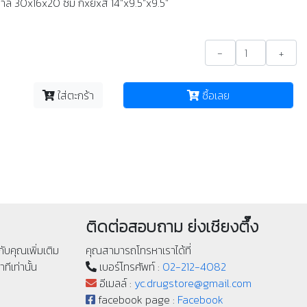
ล 30x16x20 ซม กxยxส 14"x9.5"x9.5"
-
+
ใส่ตะกร้า
ซื้อเลย
ติดต่อสอบถาม ย่งเชียงตึ๊ง
ับคุณเพิ่มเติม
คุณสามารถโทรหาเราได้ที่
ทีเท่านั้น
เบอร์โทรศัพท์ :
02-212-4082
อีเมลล์ :
yc.drugstore@gmail.com
facebook page :
Facebook