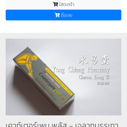
ใส่ตะกร้า
ซื้อเลย
เคาท์เตอร์เพน พลัส - เจลาทบรรเทา