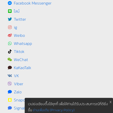
Facebook Messenger
ไลน์
Twitter
ig
Weibo
Whatsapp
Tiktok
WeChat
KaKaoTalk
VK
Viber
Zalo
Snapchat
X
เวปย่งเชียงตึ๊งใช้คุกกี้ เพื่อให้ท่านได้รับประสบการณ์ที่ดียิ่ง
Signal
ขึ้น
อ่านเพิ่มเติม (Privacy Policy)