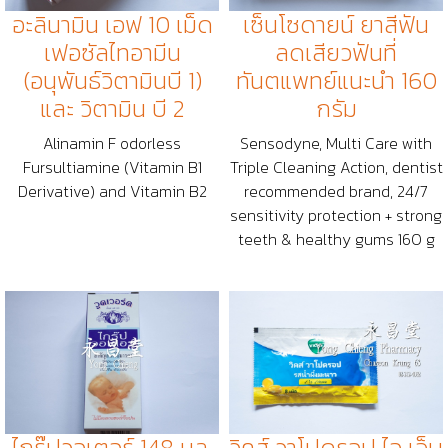
อะลินามิน เอฟ 10 เม็ด
เซ็นโซดายน์ ยาสีฟัน
เฟอซัลไทอามีน
ลดเสียวฟันที่
(อนุพันธ์วิตามินบี 1)
ทันตแพทย์แนะนำ 160
และ วิตามิน บี 2
กรัม
Alinamin F odorless
Sensodyne, Multi Care with
Fursultiamine (Vitamin B1
Triple Cleaning Action, dentist
Derivative) and Vitamin B2
recommended brand, 24/7
sensitivity protection + strong
teeth & healthy gums 160 g
ไกร๊ปวอเตอร์ 148 มล.
วิคส์ วาโปดรอป ไอ เจ็บ