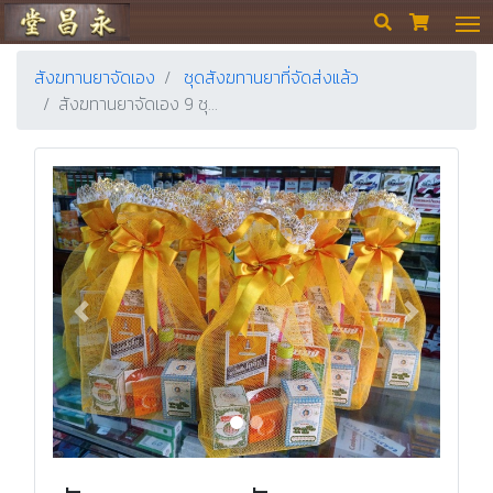
ร้านขายยา ย่งเชียงตึ๊ง


สังฆทานยาจัดเอง
ชุดสังฆทานยาที่จัดส่งแล้ว
สังฆทานยาจัดเอง 9 ชุ…
Previous
Next