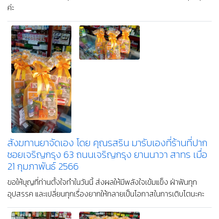
ค่ะ
สังฆทานยาจัดเอง โดย คุณรสริน มารับเองที่ร้านที่ปาก
ซอยเจริญกรุง 63 ถนนเจริญกรุง ยานนาวา สาทร เมื่อ
21 กุมภาพันธ์ 2566
ขอให้บุญที่ท่านตั้งใจทำในวันนี้ ส่งผลให้มีพลังใจเข้มแข็ง ฝ่าฟันทุก
อุปสรรค และเปลี่ยนทุกเรื่องยากให้กลายเป็นโอกาสในการเติบโตนะคะ