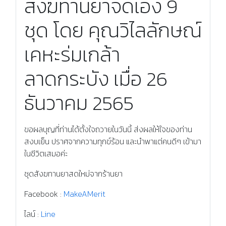
สังฆทานยาจัดเอง 9
ชุด โดย คุณวิไลลักษณ์
เคหะร่มเกล้า
ลาดกระบัง เมื่อ 26
ธันวาคม 2565
ขอผลบุญที่ท่านได้ตั้งใจถวายในวันนี้ ส่งผลให้ใจของท่าน
สงบเย็น ปราศจากความทุกข์ร้อน และนำพาแต่คนดีๆ เข้ามา
ในชีวิตเสมอค่ะ
ชุดสังฆทานยาสดใหม่จากร้านยา
Facebook :
MakeAMerit
ไลน์ :
Line