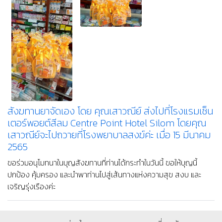
สังฆทานยาจัดเอง โดย คุณเสาวณีย์ ส่งไปที่โรงแรมเซ็น
เตอร์พอยต์สีลม Centre Point Hotel Silom โดยคุณ
เสาวณีย์จะไปถวายที่โรงพยาบาลสงฆ์ค่ะ เมื่อ 15 มีนาคม
2565
ขอร่วมอนุโมทนาในบุญสังฆทานที่ท่านได้กระทำในวันนี้ ขอให้บุญนี้
ปกป้อง คุ้มครอง และนำพาท่านไปสู่เส้นทางแห่งความสุข สงบ และ
เจริญรุ่งเรืองค่ะ