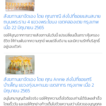
สังฆทานยาจัดเอง โดย คุณภาณี ส่งไปที่ซอยแสนสบาย
ถนนพระราม 4 แขวงพระโขนง เขตคลองเตย กรุงเทพ
เมื่อ 22 มิถุนายน 2565
ขอให้บุญจากการถวายสังฆทานในวันนี้ แปรเปลี่ยนเป็นเกราะคุ้มครอง
ชีวิต ให้ท่านพ้นจากความทุกข์ พบแต่สิ่งดีงาม และมีความรักที่บริสุทธิ์
อยู่รอบตัวค่ะ
สังฆทานยาจัดเอง โดย คุณ Annie ส่งไปที่ซอยศรี
บำเพ็ญ แขวงทุ่งมหาเมฆ เขตสาทร กรุงเทพ เมื่อ 2
มิถุนายน 2565
อนุโมทนาบุญด้วยใจจริง ขอให้ทุกความตั้งใจดีของท่านได้รับผลสำเร็จ
โดยเร็ววัน และขอให้ทุกย่างก้าวเต็มไปด้วยความสว่างไสวของบุญกุศล