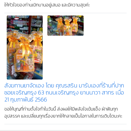
ให้หัวใจของท่านเบิกบานอยู่เสมอ และมีความสุขค่ะ
สังฆทานยาจัดเอง โดย คุณรสริน มารับเองที่ร้านที่ปาก
ซอยเจริญกรุง 63 ถนนเจริญกรุง ยานนาวา สาทร เมื่อ
21 กุมภาพันธ์ 2566
ขอให้บุญที่ท่านตั้งใจทำในวันนี้ ส่งผลให้มีพลังใจเข้มแข็ง ฝ่าฟันทุก
อุปสรรค และเปลี่ยนทุกเรื่องยากให้กลายเป็นโอกาสในการเติบโตนะคะ