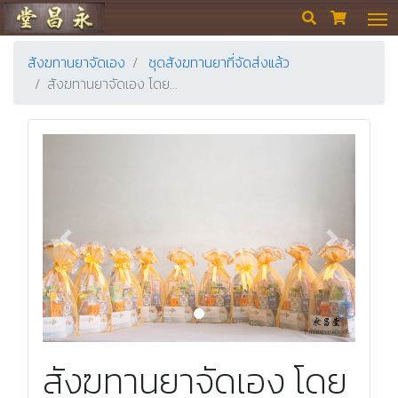
ร้านขายยา ย่งเชียงตึ๊ง


สังฆทานยาจัดเอง
ชุดสังฆทานยาที่จัดส่งแล้ว
สังฆทานยาจัดเอง โดย…
Previous
Next
สังฆทานยาจัดเอง โดย