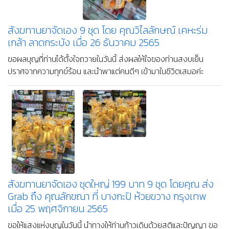
สังฆทานยาจัดเอง 9 ชุด โดย คุณวิไลลักษณ์ เคหะร่ม
เกล้า ลาดกระบัง เมื่อ 26 ธันวาคม 2565
ขอผลบุญที่ท่านได้ตั้งใจถวายในวันนี้ ส่งผลให้ใจของท่านสงบเย็น
ปราศจากความทุกข์ร้อน และนำพาแต่คนดีๆ เข้ามาในชีวิตเสมอค่ะ
สังฆทานยาจัดเอง ชุดใหญ่ 199 บาท 9 ชุด โดยคุณ ส่ง
Grab ถึง คุณลักขณา ที่ บางกะปิ ห้วยขวาง กรุงเทพ
เมื่อ 25 พฤศจิกายน 2565
ขอให้แสงแห่งบุญในวันนี้ นำทางให้ท่านก้าวเดินด้วยสติและปัญญา ขอ