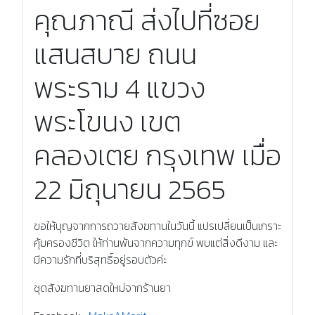
คุณภาณี ส่งไปที่ซอย
แสนสบาย ถนน
พระราม 4 แขวง
พระโขนง เขต
คลองเตย กรุงเทพ เมื่อ
22 มิถุนายน 2565
ขอให้บุญจากการถวายสังฆทานในวันนี้ แปรเปลี่ยนเป็นเกราะ
คุ้มครองชีวิต ให้ท่านพ้นจากความทุกข์ พบแต่สิ่งดีงาม และ
มีความรักที่บริสุทธิ์อยู่รอบตัวค่ะ
ชุดสังฆทานยาสดใหม่จากร้านยา