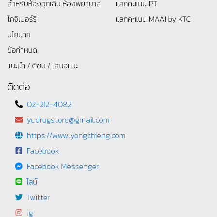
สำหรับห้องฉุกเฉิน ห้องพยาบาล
แลกคะแนน PT
โกจิเบอร์รี่
แลกคะแนน MAAI by KTC
นโยบาย
ข้อกำหนด
แนะนำ / ติชม / เสนอแนะ
ติดต่อ
02-212-4082
yc.drugstore@gmail.com
https://www.yongchieng.com
Facebook
Facebook Messenger
ไลน์
Twitter
ig