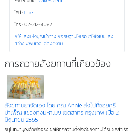
Facebook :
MakeAMerit
ไลน์ :
Line
โทร : 02-212-4082
#ให้แสงแห่งบุญนำทาง
#อธิษฐานให้เธอ
#ให้ใจเป็นแสง
สว่าง
#พบเจอแต่สิ่งดีงาม
การถวายสังฆทานที่เกี่ยวข้อง
สังฆทานยาจัดเอง โดย คุณ Annie ส่งไปที่ซอยศรี
บำเพ็ญ แขวงทุ่งมหาเมฆ เขตสาทร กรุงเทพ เมื่อ 2
มิถุนายน 2565
อนุโมทนาบุญด้วยใจจริง ขอให้ทุกความตั้งใจดีของท่านได้รับผลสำเร็จ