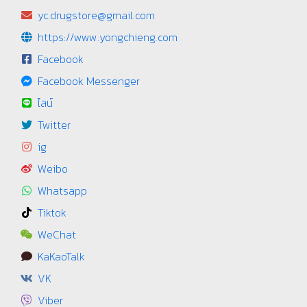
yc.drugstore@gmail.com
https://www.yongchieng.com
Facebook
Facebook Messenger
ไลน์
Twitter
ig
Weibo
Whatsapp
Tiktok
WeChat
KaKaoTalk
VK
Viber