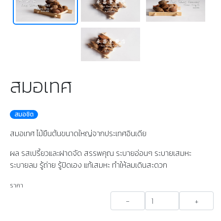
สมอเทศ
สมอชิต
สมอเทศ ไม้ยืนต้นขนาดใหญ่จากประเทศอินเดีย
ผล รสเปรี้ยวและฝาดจัด สรรพคุณ​ ระบายอ่อนๆ ระบายเสมหะ
ระบายลม รู้ถ่าย รู้ปิดเอง แก้เสมหะ ทำให้ลมเดินสะดวก
ราคา
-
+