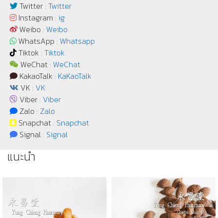
Twitter :
Twitter
Instagram :
ig
Weibo :
Weibo
WhatsApp :
Whatsapp
Tiktok :
Tiktok
WeChat :
WeChat
KakaoTalk :
KaKaoTalk
VK :
VK
Viber :
Viber
Zalo :
Zalo
Snapchat :
Snapchat
Signal :
Signal
แนะนำ