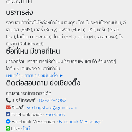
สมอเทศ
บริการส่ง
รอรับสินค้าที่ส่งไปให้ถึงหน้าบ้านของคุณ โดย ไปรษณีย์ลงทะเบียน, อี
เอมเอส (EMS), เคอรี่ (Kerry), แฟลช (Flash), J&T, แกร็บ (Grab
taxi), ไลน์แมน (lineman), โบลท์ (Bolt), ลาล่ามูฟ (Lalamove), โร
บินฮูด (Robinhood).
ซื้อที่ไหน มีขายที่ไหน
มาซื้อที่ร้าน เราสามารถให้คำแนะนำกับคุณเพิ่มเติมได้ ร้านเราอยู่
ใกล้bts เดินเพียง 5 นาทีเท่านั้น
แผนที่ร้าน ขายยา ย่งเชียงตึ๊ง ►
ติดต่อสอบถาม ย่งเชียงตึ๊ง
คุณสามารถโทรหาเราได้ที่
เบอร์โทรศัพท์ :
02-212-4082
อีเมลล์ :
yc.drugstore@gmail.com
facebook page :
Facebook
Facebook Messenger :
Facebook Messenger
LINE :
ไลน์