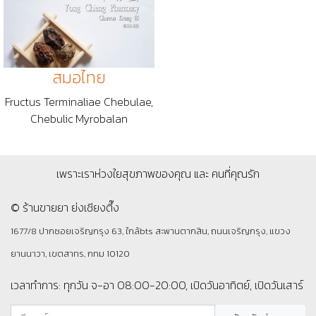
สมอไทย
Fructus Terminaliae Chebulae,
Chebulic Myrobalan
เพราะเราห่วงใยสุขภาพของคุณ และ คนที่คุณรัก
© ร้านขายยา ย่งเชียงตึ๊ง
1677/8 ปากซอยเจริญกรุง 63, ใกล้bts สะพานตากสิน, ถนนเจริญกรุง, แขวง
ยานนาวา, เขตสาทร, กทม 10120
เวลาทำการ: ทุกวัน จ-อา 08:00-20:00, เปิดวันอาทิตย์, เปิดวันเสาร์