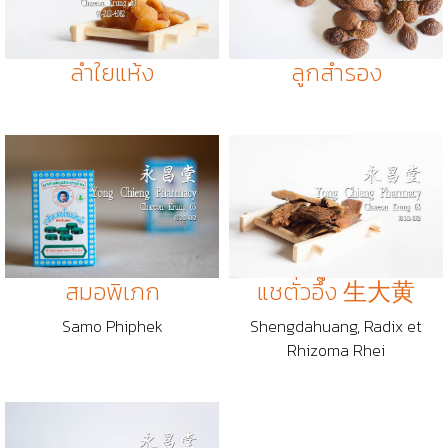
ลำใยแห้ง
ลูกสำรอง
สมอพิเภก
แชตั่วอึ๊ง 生大黄
Samo Phiphek
Shengdahuang, Radix et
Rhizoma Rhei