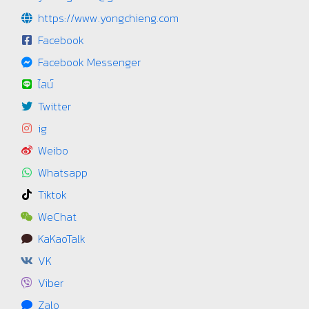
https://www.yongchieng.com
Facebook
Facebook Messenger
ไลน์
Twitter
ig
Weibo
Whatsapp
Tiktok
WeChat
KaKaoTalk
VK
Viber
Zalo