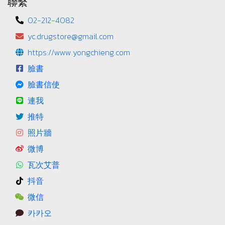
聯繫
02-212-4082
yc.drugstore@gmail.com
https://www.yongchieng.com
臉書
臉書信使
連我
推特
照片牆
微博
瓦次艾普
抖音
微信
카카오