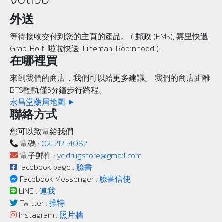
外送
等待接收交付到您的主頁的產品。 ( 郵政 (EMS), 嘉里快遞,
Grab, Bolt, 啦啦快送, Lineman, Robinhood ).
在哪裡買
來到我們的商店，我們可以給更多建議。 我們的商店距離
BTS輕軌僅5分鐘步行路程。
永昌堂藥局地圖 ►
聯絡方式
您可以致電給我們
電碼 :
02-212-4082
電子郵件 :
yc.drugstore@gmail.com
facebook page :
臉書
Facebook Messenger :
臉書信使
LINE :
連我
Twitter :
推特
Instagram :
照片牆