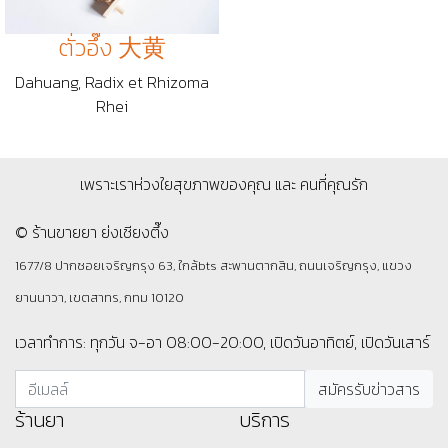
ตั่วอึ๊ง 大黄
Dahuang, Radix et Rhizoma
Rhei
เพราะเราห่วงใยสุขภาพของคุณ และ คนที่คุณรัก
© ร้านขายยา ย่งเชียงตึ๊ง
1677/8 ปากซอยเจริญกรุง 63, ใกล้bts สะพานตากสิน, ถนนเจริญกรุง, แขวง
ยานนาวา, เขตสาทร, กทม 10120
เวลาทำการ: ทุกวัน จ-อา 08:00-20:00, เปิดวันอาทิตย์, เปิดวันเสาร์
ร้านยา
บริการ