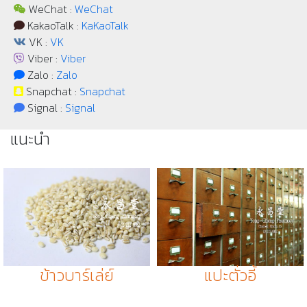
WeChat :
WeChat
KakaoTalk :
KaKaoTalk
VK :
VK
Viber :
Viber
Zalo :
Zalo
Snapchat :
Snapchat
Signal :
Signal
แนะนำ
ข้าวบาร์เล่ย์
แปะตั่วอี้