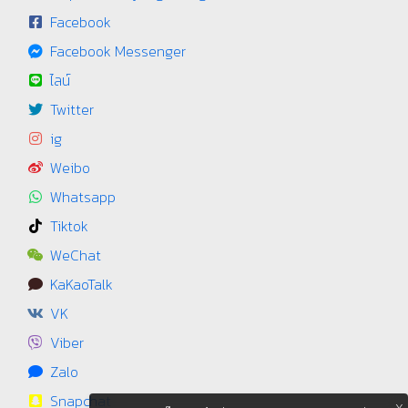
Facebook
Facebook Messenger
ไลน์
Twitter
ig
Weibo
Whatsapp
Tiktok
WeChat
KaKaoTalk
VK
Viber
Zalo
Snapchat