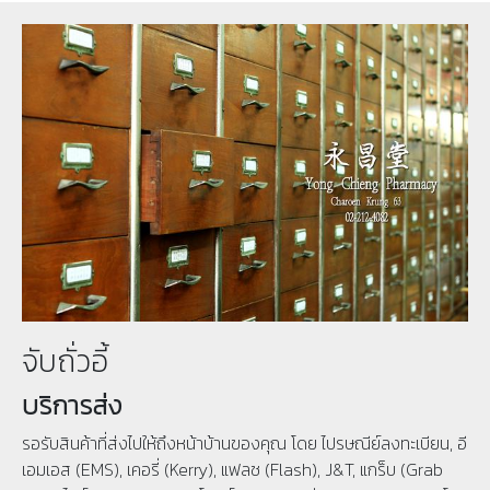
จับถั่วอี้
บริการส่ง
รอรับสินค้าที่ส่งไปให้ถึงหน้าบ้านของคุณ โดย ไปรษณีย์ลงทะเบียน, อี
เอมเอส (EMS), เคอรี่ (Kerry), แฟลช (Flash), J&T, แกร็บ (Grab