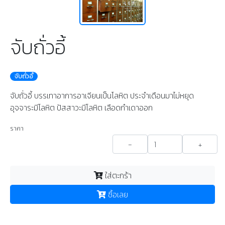
จับถั่วอี้
จับถั่วอี้
จับถั่วอี้ บรรเทาอาการอาเจียนเป็นโลหิต ประจำเดือนมาไม่หยุด
อุจจาระมีโลหิต ปัสสาวะมีโลหิต เลือดกำเดาออก
ราคา
-
+
ใส่ตะกร้า
ซื้อเลย