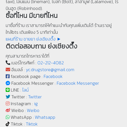
taxi), ไลน์แมน (lineman), โบลท์ (Bolt), ลาล่ามูฟ (Lalamove), โร
บินฮูด (Robinhood).
ซื้อที่ไหน มีขายที่ไหน
มาซื้อที่ร้าน เราสามารถให้คำแนะนำกับคุณเพิ่มเติมได้ ร้านเราอยู่
ใกล้bts เดินเพียง 5 นาทีเท่านั้น
แผนที่ร้าน ขายยา ย่งเชียงตึ๊ง ►
ติดต่อสอบถาม ย่งเชียงตึ๊ง
คุณสามารถโทรหาเราได้ที่
เบอร์โทรศัพท์ :
02-212-4082
อีเมลล์ :
yc.drugstore@gmail.com
facebook page :
Facebook
Facebook Messenger :
Facebook Messenger
LINE :
ไลน์
Twitter :
Twitter
Instagram :
ig
Weibo :
Weibo
WhatsApp :
Whatsapp
Tiktok :
Tiktok