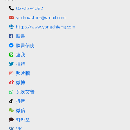
02-212-4082
yc.drugstore@gmail.com
https://www.yongchieng.com
臉書
臉書信使
連我
推特
照片牆
微博
瓦次艾普
抖音
微信
카카오
VK