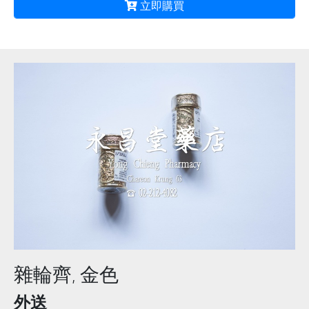
立即購買
雜輪齊, 金色
外送