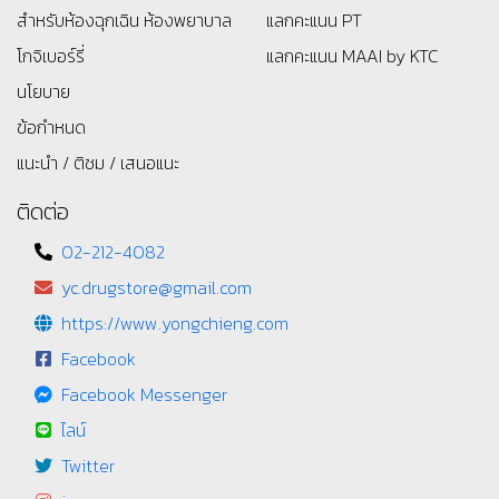
สำหรับห้องฉุกเฉิน ห้องพยาบาล
แลกคะแนน PT
โกจิเบอร์รี่
แลกคะแนน MAAI by KTC
นโยบาย
ข้อกำหนด
แนะนำ / ติชม / เสนอแนะ
ติดต่อ
02-212-4082
yc.drugstore@gmail.com
https://www.yongchieng.com
Facebook
Facebook Messenger
ไลน์
Twitter