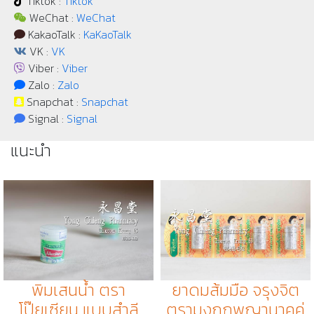
Tiktok :
Tiktok
WeChat :
WeChat
KakaoTalk :
KaKaoTalk
VK :
VK
Viber :
Viber
Zalo :
Zalo
Snapchat :
Snapchat
Signal :
Signal
แนะนำ
พิมเสนน้ำ ตรา
ยาดมส้มมือ จรุงจิต
โป๊ยเซียน แบบสำลี
ตรามงกุฏพญานาคคู่