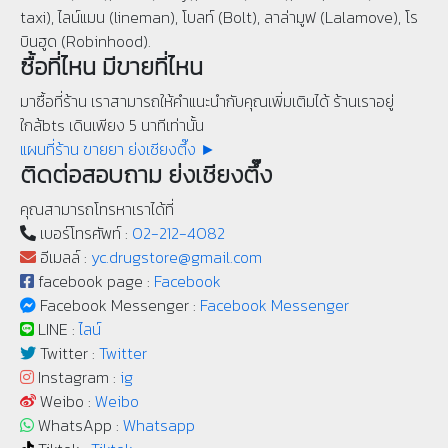
taxi), ไลน์แมน (lineman), โบลท์ (Bolt), ลาล่ามูฟ (Lalamove), โร
บินฮูด (Robinhood).
ซื้อที่ไหน มีขายที่ไหน
มาซื้อที่ร้าน เราสามารถให้คำแนะนำกับคุณเพิ่มเติมได้ ร้านเราอยู่
ใกล้bts เดินเพียง 5 นาทีเท่านั้น
แผนที่ร้าน ขายยา ย่งเชียงตึ๊ง ►
ติดต่อสอบถาม ย่งเชียงตึ๊ง
คุณสามารถโทรหาเราได้ที่
เบอร์โทรศัพท์ :
02-212-4082
อีเมลล์ :
yc.drugstore@gmail.com
facebook page :
Facebook
Facebook Messenger :
Facebook Messenger
LINE :
ไลน์
Twitter :
Twitter
Instagram :
ig
Weibo :
Weibo
WhatsApp :
Whatsapp