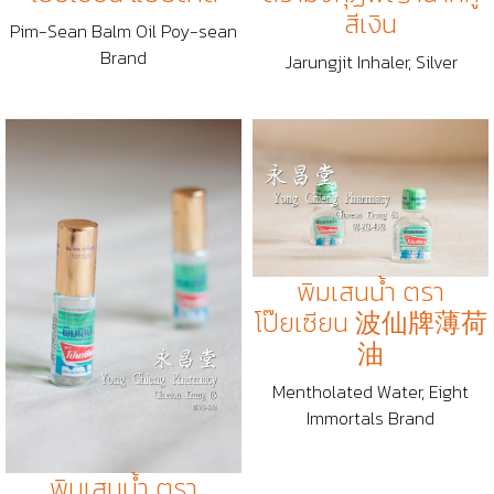
สีเงิน
Pim-Sean Balm Oil Poy-sean
Brand
Jarungjit Inhaler, Silver
พิมเสนน้ำ ตรา
โป๊ยเซียน 波仙牌薄荷
油
Mentholated Water, Eight
Immortals Brand
พิมเสนน้ำ ตรา