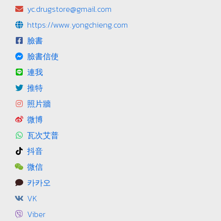
yc.drugstore@gmail.com
https://www.yongchieng.com
臉書
臉書信使
連我
推特
照片牆
微博
瓦次艾普
抖音
微信
카카오
VK
Viber