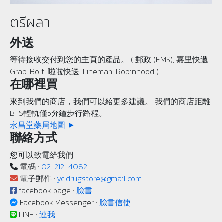
ตรีผลา
外送
等待接收交付到您的主頁的產品。 ( 郵政 (EMS), 嘉里快遞,
Grab, Bolt, 啦啦快送, Lineman, Robinhood ).
在哪裡買
來到我們的商店，我們可以給更多建議。 我們的商店距離
BTS輕軌僅5分鐘步行路程。
永昌堂藥局地圖 ►
聯絡方式
您可以致電給我們
電碼 :
02-212-4082
電子郵件 :
yc.drugstore@gmail.com
facebook page :
臉書
Facebook Messenger :
臉書信使
LINE :
連我