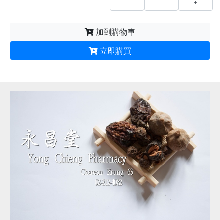
-
+
加到購物車
立即購買