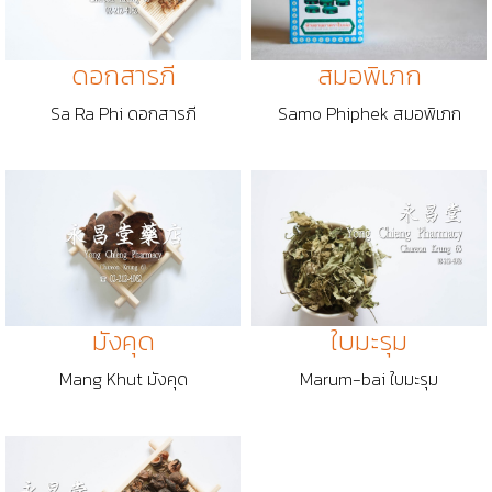
ดอกสารภี
สมอพิเภก
Sa Ra Phi ดอกสารภี
Samo Phiphek สมอพิเภก
มังคุด
ใบมะรุม
Mang Khut มังคุด
Marum-bai ใบมะรุม