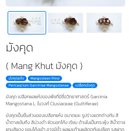
มังคุด
( Mang Khut มังคุด )
มังคุดแห้ง
Mangosteen Rind
Pericarpium Garciniae Mangostanae
เปลือกมังคุด
มังคุด เปลือกผลแห้งของพืชที่มีชื่อวิทยาศาสตร์ Garcinia
Mangostana L. ในวงศ์ Clusiaceae (Guttiferae)
มังคุดเป็นชิ้นส่วนของเปลือกแห้ง ขนาดและ รูปร่างแตกต่างกัน สี
น้ำตาลเข้มถึง สีม่วงดำ ผิวนอกโค้ง เรียบ ด้านในเป็นกระพุ้ง สีน้ำตาล
แกมสีแดง ขอบโค้งเข้า อาจมีขั้ว ผลและก้านผลิตดกับเปลือก รสฝาด