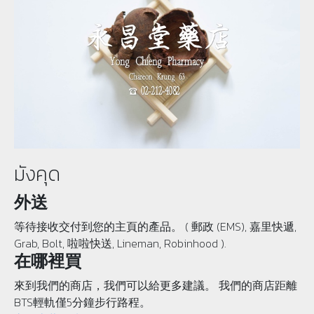
มังคุด
外送
等待接收交付到您的主頁的產品。 ( 郵政 (EMS), 嘉里快遞,
Grab, Bolt, 啦啦快送, Lineman, Robinhood ).
在哪裡買
來到我們的商店，我們可以給更多建議。 我們的商店距離
BTS輕軌僅5分鐘步行路程。