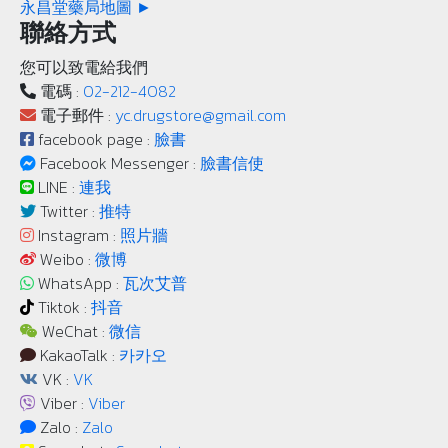
永昌堂藥局地圖 ►
聯絡方式
您可以致電給我們
電碼 :
02-212-4082
電子郵件 :
yc.drugstore@gmail.com
facebook page :
臉書
Facebook Messenger :
臉書信使
LINE :
連我
Twitter :
推特
Instagram :
照片牆
Weibo :
微博
WhatsApp :
瓦次艾普
Tiktok :
抖音
WeChat :
微信
KakaoTalk :
카카오
VK :
VK
Viber :
Viber
Zalo :
Zalo