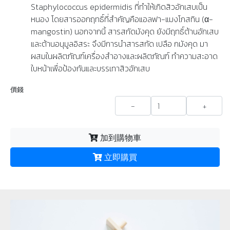
Staphylococcus epidermidis ที่ทำให้เกิดสิวอักเสบเป็น
หนอง โดยสารออกฤทธิ์ที่สำคัญคือแอลฟา-แมงโกสทิน (α-
mangostin) นอกจากนี้ สารสกัดมังคุด ยังมีฤทธิ์ต้านอักเสบ
และต้านอนุมูลอิสระ จึงมีการนำสารสกัด เปลือ กมังคุด มา
ผสมในผลิตภัณฑ์เครื่องสำอางและผลิตภัณฑ์ ทำความสะอาด
ใบหน้าเพื่อป้องกันและบรรเทาสิวอักเสบ
價錢
-
+
加到購物車
立即購買