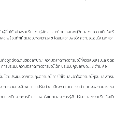
นได้อย่างราบรื่น โดยรู้จัก อารมณ์ตนเองและผู้อื่น แสดงความเห็นใจหรือปลอบใ
่ยนแปลง พร้อมทำให้ตนเองเกิดความสุข โดยมีความพอใจ ความอบอุ่นใจ และควา
ึงจุดดีจุดเด่นของลักษณะ ความฉลาดทางอารมณ์ที่ควรส่งเสริมและจุดอ่อนที
ึ้น การประเมินความฉลาดทางอารมณ์เด็ก ประเมินคุณลักษณะ 3 ด้าน คือ
าบรื่น โดยประเมินจากควบคุมอารมณ์ การใส่ใจ และเข้าใจอารมณ์ผู้อื่น และการ
ินจาก ความมุ่งมั่นพยายามปรับตัวต่อปัญหา และ การกล้าแสดงออกอย่างเห
ดยประเมินจากการมี ความพอใจในตนเอง การรู้จักปรับใจ และความรื่นเริงเบ