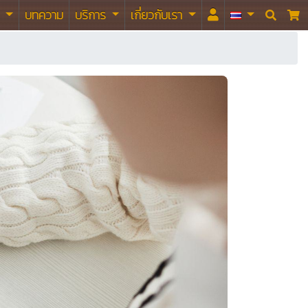
า
บทความ
บริการ
เกี่ยวกับเรา

