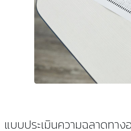
แบบประเมินความฉลาดทางอารม