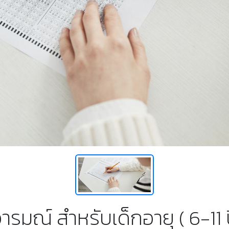
ณ์ สำหรับเด็กอายุ ( 6-11 ปี