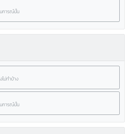
านการณ์นั้น
งไม่ทำบ้าง
านการณ์นั้น