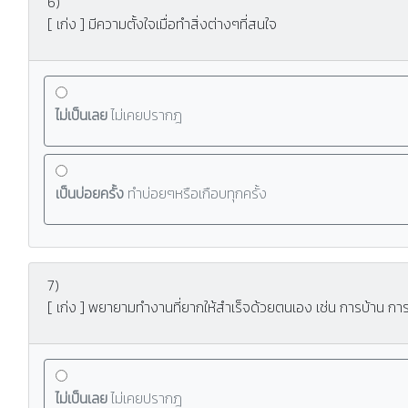
6)
[ เก่ง ] มีความตั้งใจเมื่อทำสิ่งต่างๆที่สนใจ
ไม่เป็นเลย
ไม่เคยปรากฎ
เป็นบ่อยครั้ง
ทำบ่อยๆหรือเกือบทุกครั้ง
7)
[ เก่ง ] พยายามทำงานที่ยากให้สำเร็จด้วยตนเอง เช่น การบ้าน การ
ไม่เป็นเลย
ไม่เคยปรากฎ