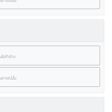
านการณ์นั้น
งไม่ทำบ้าง
านการณ์นั้น