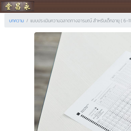
ร้านขายยา ย่งเชียงตึ๊ง
บทความ
แบบประเมินความฉลาดทางอารมณ์ สำหรับเด็กอายุ ( 6-11 ปี