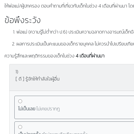
ให้พ่อแม่/ผู้ปกครอง ตอบคำถามที่เกี่ยวกับเด็กในช่วง 4 เดือนที่ผ่านมา โดยเ
ข้อพึงระวัง
พ่อแม่ (ความรู้ไม่ตํ่ากว่า ป.6) ประเมินความฉลาดทางอารมณ์เด็กปีล
ผลการประเมินเป็นคะแนนของเด็กรายบุคคล ไม่ควรนำไปเปรียบเทียบกั
ความรู้สึกและพฤติกรรมของเด็กในช่วง
4 เดือนที่ผ่านมา
1)
[ ดี ] รู้จักให้กำลังใจผู้อื่น
ไม่เป็นเลย
ไม่เคยปรากฎ