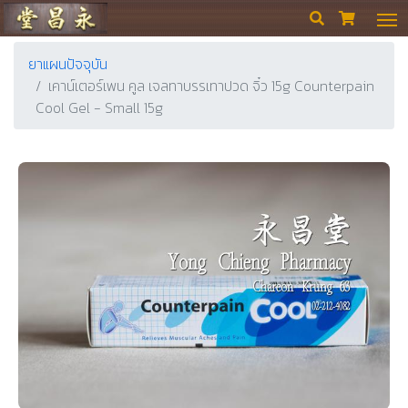
ร้านขายยา ย่งเชียงตึ๊ง


ยาแผนปัจจุบัน
เคาน์เตอร์เพน คูล เจลทาบรรเทาปวด จิ๋ว 15g Counterpain
Cool Gel - Small 15g