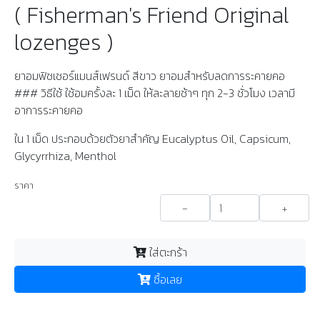
( Fisherman's Friend Original
lozenges )
ยาอมฟิชเชอร์แมนส์เฟรนด์ สีขาว ยาอมสำหรับลดการระคายคอ
### วิธีใช้ ใช้อมครั้งละ 1 เม็ด ให้ละลายช้าๆ ทุก 2-3 ชั่วโมง เวลามี
อาการระคายคอ
ใน 1 เม็ด ประกอบด้วยตัวยาสำคัญ Eucalyptus Oil, Capsicum,
Glycyrrhiza, Menthol
ราคา
-
+
ใส่ตะกร้า
ซื้อเลย