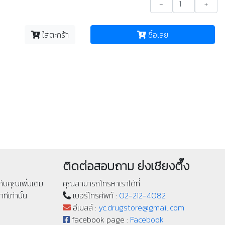
-
+
ใส่ตะกร้า
ซื้อเลย
ติดต่อสอบถาม ย่งเชียงตึ๊ง
ับคุณเพิ่มเติม
คุณสามารถโทรหาเราได้ที่
ทีเท่านั้น
เบอร์โทรศัพท์ :
02-212-4082
อีเมลล์ :
yc.drugstore@gmail.com
facebook page :
Facebook