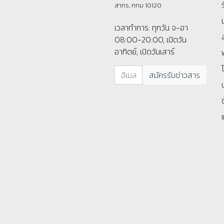
สาทร, กทม 10120
เวลาทำการ: ทุกวัน จ-อา
08:00-20:00, เปิดวัน
อาทิตย์, เปิดวันเสาร์