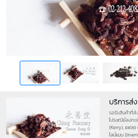
บริการส่ง
รอรับสินค้าที่ส
ไปรษณีย์ลงทะเบ
(Kerry), แฟลช 
ไลน์แมน (linema