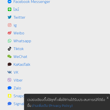
Facebook Messenger
ไลน์
Twitter
ig
Weibo
Whatsapp
Tiktok
WeChat
KaKaoTalk
VK
Viber
Zalo
Snapchat
X
เวปย่งเชียงตึ๊งใช้คุกกี้ เพื่อให้ท่านได้รับประสบการณ์ที่ดียิ่ง
Signal
ขึ้น
อ่านเพิ่มเติม (Privacy Policy)