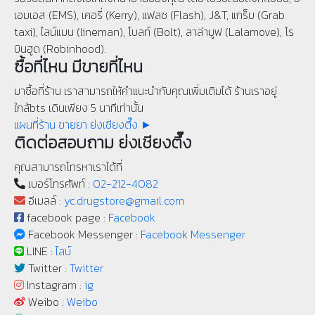
เอมเอส (EMS), เคอรี่ (Kerry), แฟลช (Flash), J&T, แกร็บ (Grab
taxi), ไลน์แมน (lineman), โบลท์ (Bolt), ลาล่ามูฟ (Lalamove), โร
บินฮูด (Robinhood).
ซื้อที่ไหน มีขายที่ไหน
มาซื้อที่ร้าน เราสามารถให้คำแนะนำกับคุณเพิ่มเติมได้ ร้านเราอยู่
ใกล้bts เดินเพียง 5 นาทีเท่านั้น
แผนที่ร้าน ขายยา ย่งเชียงตึ๊ง ►
ติดต่อสอบถาม ย่งเชียงตึ๊ง
คุณสามารถโทรหาเราได้ที่
เบอร์โทรศัพท์ :
02-212-4082
อีเมลล์ :
yc.drugstore@gmail.com
facebook page :
Facebook
Facebook Messenger :
Facebook Messenger
LINE :
ไลน์
Twitter :
Twitter
Instagram :
ig
Weibo :
Weibo