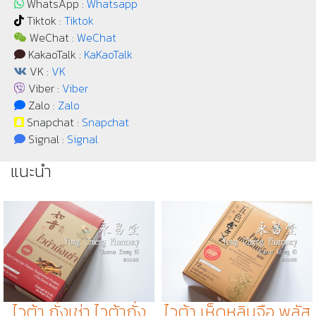
WhatsApp :
Whatsapp
Tiktok :
Tiktok
WeChat :
WeChat
KakaoTalk :
KaKaoTalk
VK :
VK
Viber :
Viber
Zalo :
Zalo
Snapchat :
Snapchat
Signal :
Signal
แนะนำ
ไวต้า ถั่งเช่า ไวต้าถั่ง
ไวต้า เห็ดหลินจือ พลัส