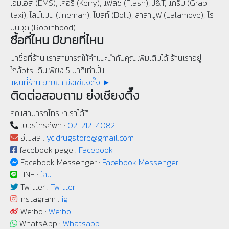
เอมเอส (EMS), เคอรี่ (Kerry), แฟลช (Flash), J&T, แกร็บ (Grab
taxi), ไลน์แมน (lineman), โบลท์ (Bolt), ลาล่ามูฟ (Lalamove), โร
บินฮูด (Robinhood).
ซื้อที่ไหน มีขายที่ไหน
มาซื้อที่ร้าน เราสามารถให้คำแนะนำกับคุณเพิ่มเติมได้ ร้านเราอยู่
ใกล้bts เดินเพียง 5 นาทีเท่านั้น
แผนที่ร้าน ขายยา ย่งเชียงตึ๊ง ►
ติดต่อสอบถาม ย่งเชียงตึ๊ง
คุณสามารถโทรหาเราได้ที่
เบอร์โทรศัพท์ :
02-212-4082
อีเมลล์ :
yc.drugstore@gmail.com
facebook page :
Facebook
Facebook Messenger :
Facebook Messenger
LINE :
ไลน์
Twitter :
Twitter
Instagram :
ig
Weibo :
Weibo
WhatsApp :
Whatsapp