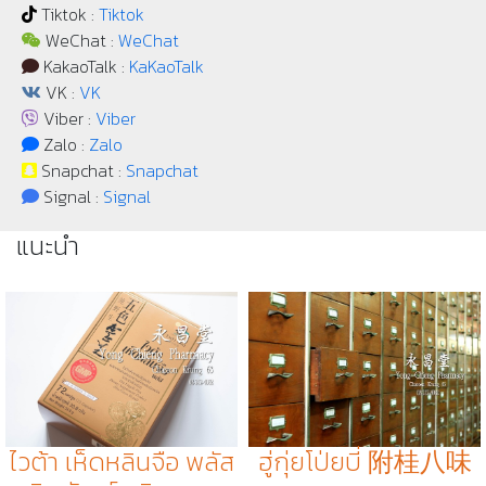
Tiktok :
Tiktok
WeChat :
WeChat
KakaoTalk :
KaKaoTalk
VK :
VK
Viber :
Viber
Zalo :
Zalo
Snapchat :
Snapchat
Signal :
Signal
แนะนำ
ไวต้า เห็ดหลินจือ พลัส
ฮู่กุ่ยโป่ยบี่ 附桂八味