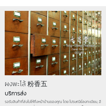
ผงพะโล้ 粉香五
บริการส่ง
รอรับสินค้าที่ส่งไปให้ถึงหน้าบ้านของคุณ โดย ไปรษณีย์ลงทะเบียน, อี