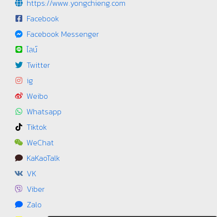
https://www.yongchieng.com
Facebook
Facebook Messenger
ไลน์
Twitter
ig
Weibo
Whatsapp
Tiktok
WeChat
KaKaoTalk
VK
Viber
Zalo