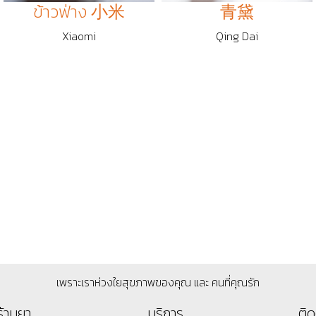
ข้าวฟ่าง 小米
青黛
Xiaomi
Qing Dai
เพราะเราห่วงใยสุขภาพของคุณ และ คนที่คุณรัก
ร้านยา
บริการ
ติด