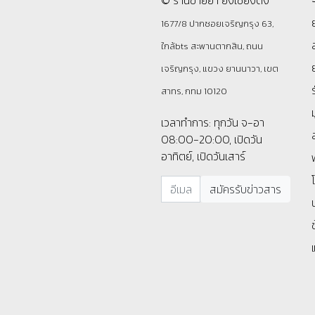
© ร้านขายยา ย่งเชียงตึ๊ง
1677/8 ปากซอยเจริญกรุง 63,
ใกล้bts สะพานตากสิน, ถนน
เจริญกรุง, แขวง ยานนาวา, เขต
สาทร, กทม 10120
เวลาทำการ: ทุกวัน จ-อา
08:00-20:00, เปิดวัน
อาทิตย์, เปิดวันเสาร์