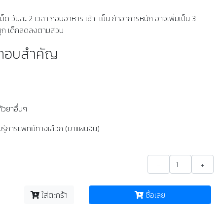
 เม็ด วันละ 2 เวลา ก่อนอาหาร เช้า-เย็น ถ้าอาการหนัก อาจเพิ่มเป็น 3
สุก เด็กลดลงตามส่วน
ะกอบสำคัญ
ตัวยาอื่นๆ
ู้การแพทย์ทางเลือก (ยาแผนจีน)
-
+
ใส่ตะกร้า
ซื้อเลย