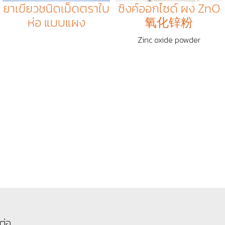
ยาเขียวชนิดเม็ดตราใบ
ซิงค์ออกไซด์ ผง ZnO
ห่อ แบบแผง
氧化锌粉
Zinc oxide powder
ต่อ