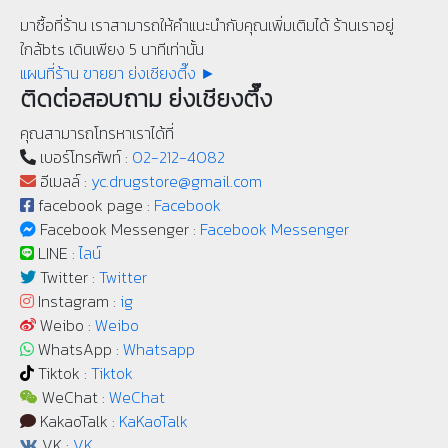
มาซื้อที่ร้าน เราสามารถให้คำแนะนำกับคุณเพิ่มเติมได้ ร้านเราอยู่
ใกล้bts เดินเพียง 5 นาทีเท่านั้น
แผนที่ร้าน ขายยา ย่งเชียงตึ๊ง ►
ติดต่อสอบถาม ย่งเชียงตึ๊ง
คุณสามารถโทรหาเราได้ที่
เบอร์โทรศัพท์ :
02-212-4082
อีเมลล์ :
yc.drugstore@gmail.com
facebook page :
Facebook
Facebook Messenger :
Facebook Messenger
LINE :
ไลน์
Twitter :
Twitter
Instagram :
ig
Weibo :
Weibo
WhatsApp :
Whatsapp
Tiktok :
Tiktok
WeChat :
WeChat
KakaoTalk :
KaKaoTalk
VK :
VK