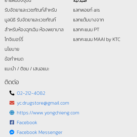
รับจัดยาและเวชภัณฑ์สำหรับ
แลกพอยท์ ais
มูลนิธิ
รับจัดยาและเวชภัณฑ์
แลกแต้มบางจาก
สำหรับห้องฉุกเฉิน ห้องพยาบาล
แลกคะแนน PT
โกจิเบอร์รี่
แลกคะแนน MAAI by KTC
นโยบาย
ข้อกำหนด
แนะนำ / ติชม / เสนอแนะ
ติดต่อ
02-212-4082
yc.drugstore@gmail.com
https://www.yongchieng.com
Facebook
Facebook Messenger