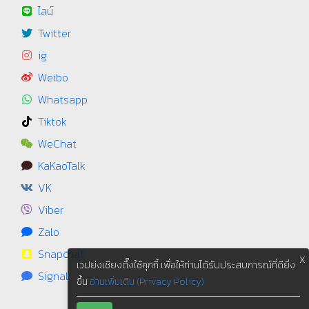
ไลน์
Twitter
ig
Weibo
Whatsapp
Tiktok
WeChat
KaKaoTalk
VK
Viber
Zalo
Snapchat
X
เวปย่งเชียงตึ๊งใช้คุกกี้ เพื่อให้ท่านได้รับประสบการณ์ที่ดียิ่ง
Signal
ขึ้น
อ่านเพิ่มเติม (Privacy Policy)