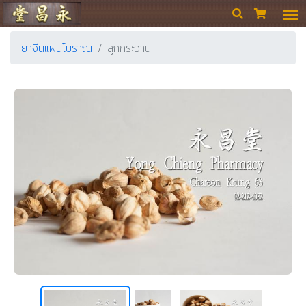
ร้านขายยา ย่งเชียงตึ๊ง


ยาจีนแผนโบราณ
ลูกกระวาน