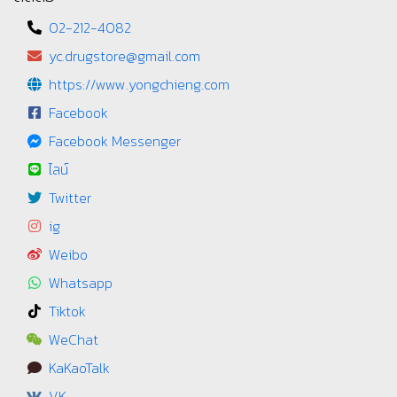
02-212-4082
yc.drugstore@gmail.com
https://www.yongchieng.com
Facebook
Facebook Messenger
ไลน์
Twitter
ig
Weibo
Whatsapp
Tiktok
WeChat
KaKaoTalk
VK