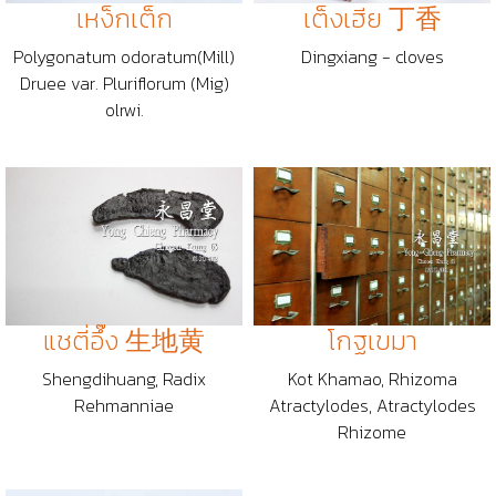
เหง็กเต็ก
เต็งเฮีย 丁香
Polygonatum odoratum(Mill)
Dingxiang - cloves
Druee var. Pluriflorum (Mig)
olrwi.
แชตี่อึ๊ง 生地黄
โกฐเขมา
Shengdihuang, Radix
Kot Khamao, Rhizoma
Rehmanniae
Atractylodes, Atractylodes
Rhizome