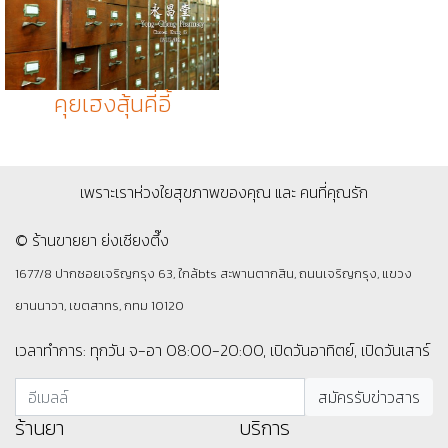
คุยเฮงสุ้นคี่อี้
เพราะเราห่วงใยสุขภาพของคุณ และ คนที่คุณรัก
© ร้านขายยา ย่งเชียงตึ๊ง
1677/8 ปากซอยเจริญกรุง 63, ใกล้bts สะพานตากสิน, ถนนเจริญกรุง, แขวง
ยานนาวา, เขตสาทร, กทม 10120
เวลาทำการ: ทุกวัน จ-อา 08:00-20:00, เปิดวันอาทิตย์, เปิดวันเสาร์
ร้านยา
บริการ