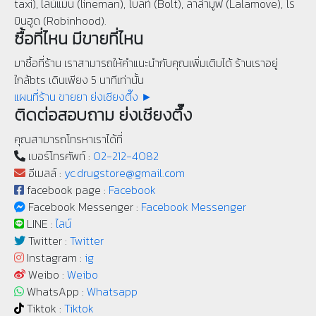
taxi), ไลน์แมน (lineman), โบลท์ (Bolt), ลาล่ามูฟ (Lalamove), โร
บินฮูด (Robinhood).
ซื้อที่ไหน มีขายที่ไหน
มาซื้อที่ร้าน เราสามารถให้คำแนะนำกับคุณเพิ่มเติมได้ ร้านเราอยู่
ใกล้bts เดินเพียง 5 นาทีเท่านั้น
แผนที่ร้าน ขายยา ย่งเชียงตึ๊ง ►
ติดต่อสอบถาม ย่งเชียงตึ๊ง
คุณสามารถโทรหาเราได้ที่
เบอร์โทรศัพท์ :
02-212-4082
อีเมลล์ :
yc.drugstore@gmail.com
facebook page :
Facebook
Facebook Messenger :
Facebook Messenger
LINE :
ไลน์
Twitter :
Twitter
Instagram :
ig
Weibo :
Weibo
WhatsApp :
Whatsapp
Tiktok :
Tiktok