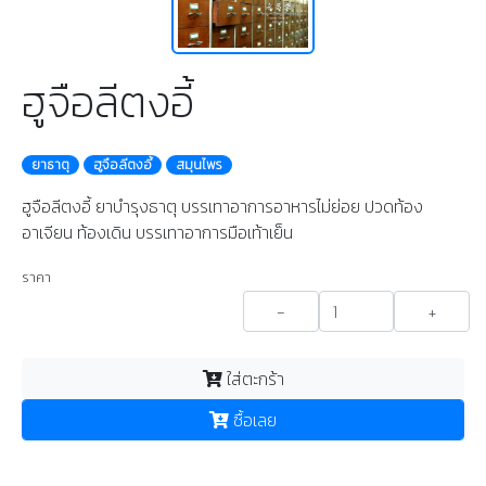
ฮูจือลีตงอี้
ยาธาตุ
ฮูจือลีตงอี้
สมุนไพร
ฮูจือลีตงอี้ ยาบำรุงธาตุ บรรเทาอาการอาหารไม่ย่อย ปวดท้อง
อาเจียน ท้องเดิน บรรเทาอาการมือเท้าเย็น
ราคา
-
+
ใส่ตะกร้า
ซื้อเลย