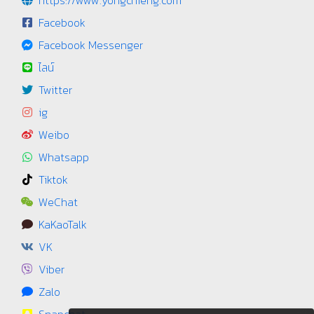
Facebook
Facebook Messenger
ไลน์
Twitter
ig
Weibo
Whatsapp
Tiktok
WeChat
KaKaoTalk
VK
Viber
Zalo
Snapchat