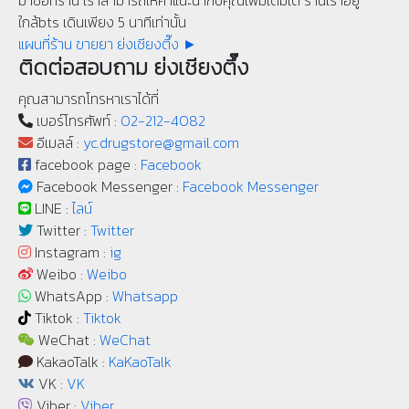
มาซื้อที่ร้าน เราสามารถให้คำแนะนำกับคุณเพิ่มเติมได้ ร้านเราอยู่
ใกล้bts เดินเพียง 5 นาทีเท่านั้น
แผนที่ร้าน ขายยา ย่งเชียงตึ๊ง ►
ติดต่อสอบถาม ย่งเชียงตึ๊ง
คุณสามารถโทรหาเราได้ที่
เบอร์โทรศัพท์ :
02-212-4082
อีเมลล์ :
yc.drugstore@gmail.com
facebook page :
Facebook
Facebook Messenger :
Facebook Messenger
LINE :
ไลน์
Twitter :
Twitter
Instagram :
ig
Weibo :
Weibo
WhatsApp :
Whatsapp
Tiktok :
Tiktok
WeChat :
WeChat
KakaoTalk :
KaKaoTalk
VK :
VK
Viber :
Viber