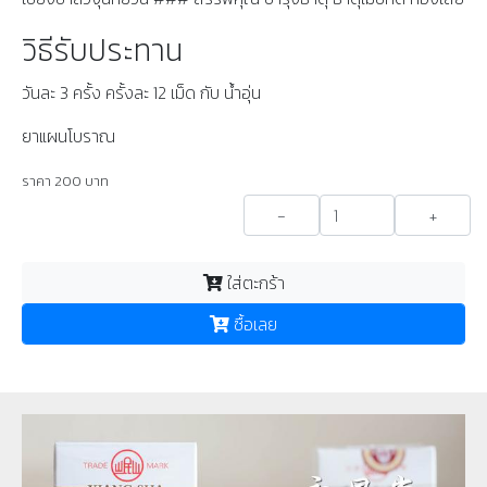
วิธีรับประทาน
วันละ 3 ครั้ง ครั้งละ 12 เม็ด กับ น้ำอุ่น
ยาแผนโบราณ
ราคา
200
บาท
-
+
ใส่ตะกร้า
ซื้อเลย