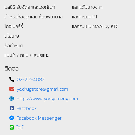
มูลนิธิ
รับจัดยาและเวชภัณฑ์
แลกแต้มบางจาก
สำหรับห้องฉุกเฉิน ห้องพยาบาล
แลกคะแนน PT
โกจิเบอร์รี่
แลกคะแนน MAAI by KTC
นโยบาย
ข้อกำหนด
แนะนำ / ติชม / เสนอแนะ
ติดต่อ
02-212-4082
yc.drugstore@gmail.com
https://www.yongchieng.com
Facebook
Facebook Messenger
ไลน์