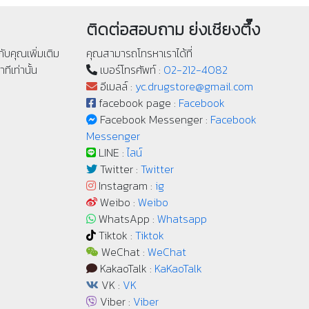
ติดต่อสอบถาม ย่งเชียงตึ๊ง
ับคุณเพิ่มเติม
คุณสามารถโทรหาเราได้ที่
ทีเท่านั้น
เบอร์โทรศัพท์ :
02-212-4082
อีเมลล์ :
yc.drugstore@gmail.com
facebook page :
Facebook
Facebook Messenger :
Facebook
Messenger
LINE :
ไลน์
Twitter :
Twitter
Instagram :
ig
Weibo :
Weibo
WhatsApp :
Whatsapp
Tiktok :
Tiktok
WeChat :
WeChat
KakaoTalk :
KaKaoTalk
VK :
VK
Viber :
Viber