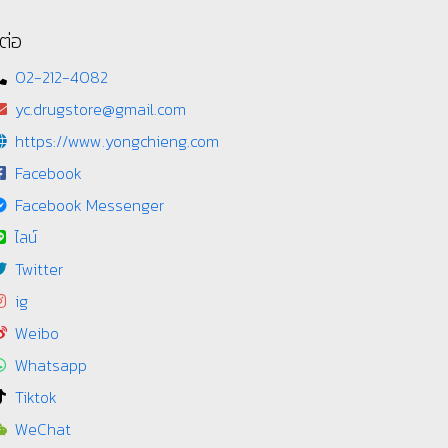
ต่อ
02-212-4082
yc.drugstore@gmail.com
https://www.yongchieng.com
Facebook
Facebook Messenger
ไลน์
Twitter
ig
Weibo
Whatsapp
Tiktok
WeChat