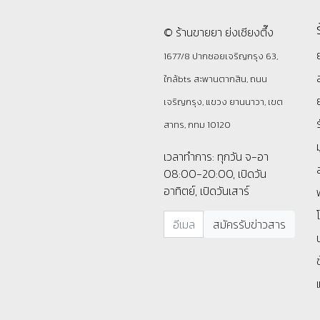
© ร้านขายยา ย่งเชียงตึ๊ง
1677/8 ปากซอยเจริญกรุง 63,
ใกล้bts สะพานตากสิน, ถนน
เจริญกรุง, แขวง ยานนาวา, เขต
สาทร, กทม 10120
เวลาทำการ: ทุกวัน จ-อา
08:00-20:00, เปิดวัน
อาทิตย์, เปิดวันเสาร์