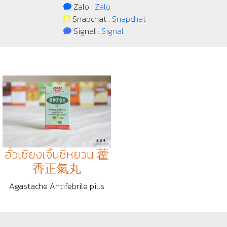
Zalo :
Zalo
Snapchat :
Snapchat
Signal :
Signal
ฮั่วเซียงเจิ้นซี่หยวน 藿
香正氣丸
Agastache Antifebrile pills